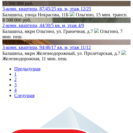
15 500 000 руб.
3-комн. квартира, 87/45/25 кв. м, этаж 12/25
Балашиха, улица Некрасова, 11Б
Ольгино,
15 мин. трансп.
8 500 000 руб.
2-комн. квартира, 44/30/5 кв. м, этаж 4/9
Балашиха, мкрн Ольгино, ул. Граничная, д.7
Ольгино,
7
мин. пеш.
19 950 000 руб.
3-комн. квартира, 94/46/17 кв. м, этаж 11/12
Балашиха, мкрн Железнодорожный, ул. Пролетарская, д.7
Железнодорожная,
11 мин. пеш.
Предыдущая
1
2
3
4
Следущая