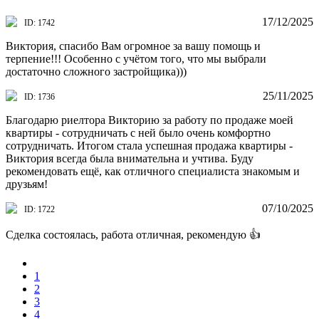
17/12/2025
ID: 1742
Виктория, спасибо Вам огромное за вашу помощь и
терпение!!! Особенно с учётом того, что мы выбрали
достаточно сложного застройщика)))
25/11/2025
ID: 1736
Благодарю риелтора Викторию за работу по продаже моей
квартиры - сотрудничать с ней было очень комфортно
сотрудничать. Итогом стала успешная продажа квартиры -
Виктория всегда была внимательна и учтива. Буду
рекомендовать ещё, как отличного специалиста знакомым и
друзьям!
07/10/2025
ID: 1722
Сделка состоялась, работа отличная, рекомендую 👍
1
2
3
4