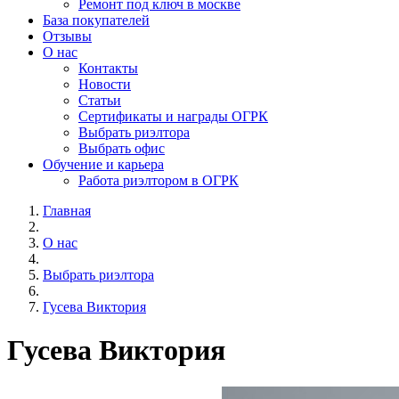
Ремонт под ключ в москве
База покупателей
Отзывы
О нас
Контакты
Новости
Статьи
Сертификаты и награды ОГРК
Выбрать риэлтора
Выбрать офис
Обучение и карьера
Работа риэлтором в ОГРК
Главная
О нас
Выбрать риэлтора
Гусева Виктория
Гусева Виктория