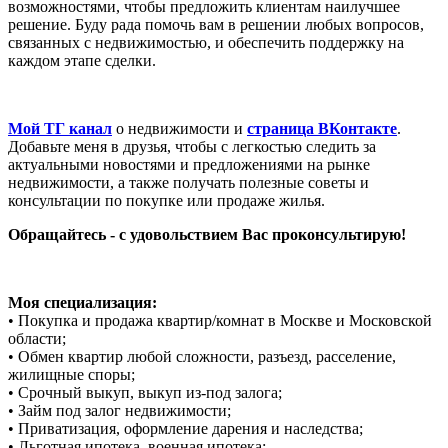
возможностями, чтобы предложить клиентам наилучшее
решение. Буду рада помочь вам в решении любых вопросов,
связанных с недвижимостью, и обеспечить поддержку на
каждом этапе сделки.
Мой ТГ канал
о недвижимости и
страница ВКонтакте
.
Добавьте меня в друзья, чтобы с легкостью следить за
актуальными новостями и предложениями на рынке
недвижимости, а также получать полезные советы и
консультации по покупке или продаже жилья.
Обращайтесь - с удовольствием Вас проконсультирую!
Моя специализация:
• Покупка и продажа квартир/комнат в Москве и Московской
области;
• Обмен квартир любой сложности, разъезд, расселение,
жилищные споры;
• Срочный выкуп, выкуп из-под залога;
• Займ под залог недвижимости;
• Приватизация, оформление дарения и наследства;
• Льготная ипотека, военная ипотека;