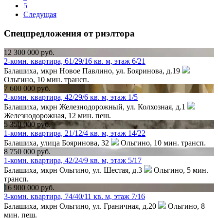
5
Следущая
Спецпредложения от риэлтора
12 300 000 руб.
2-комн. квартира, 61/29/16 кв. м, этаж 6/21
Балашиха, мкрн Новое Павлино, ул. Бояринова, д.19
Ольгино,
10 мин. трансп.
7 600 000 руб.
2-комн. квартира, 42/29/6 кв. м, этаж 1/5
Балашиха, мкрн Железнодорожный, ул. Колхозная, д.1
Железнодорожная,
12 мин. пеш.
5 350 000 руб.
1-комн. квартира, 21/12/4 кв. м, этаж 14/22
Балашиха, улица Бояринова, 32
Ольгино,
10 мин. трансп.
8 750 000 руб.
1-комн. квартира, 42/24/9 кв. м, этаж 5/17
Балашиха, мкрн Ольгино, ул. Шестая, д.3
Ольгино,
5 мин.
трансп.
16 900 000 руб.
3-комн. квартира, 74/40/11 кв. м, этаж 7/16
Балашиха, мкрн Ольгино, ул. Граничная, д.20
Ольгино,
8
мин. пеш.