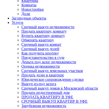
Квартиры
Комнаты
Новостройки
Доли
Загородные объекты
Услуги
Срочный выкуп недвижимости
Продать квартиру, комнату
Купить квартиру, комнату
Обменять квартиру
Срочный выкуп комнат
Срочный выкуп долей
Как получить ипотеку
Представительство в суде
Деньги под залог недвижимости
Оценка недвижимости
Срочный выкуп земельных участков
Продать долю в квартире
Юридическое сопровождение сделки
Выкуп из-под залога
Срочный выкуп домов в Московской области
Продать недостроенный дом
ПРОДАТЬ КВАРТИРУ В УФЕ
СРОЧНЫЙ ВЫКУП КВАРТИР В УФЕ
Зарубежная недвижимость