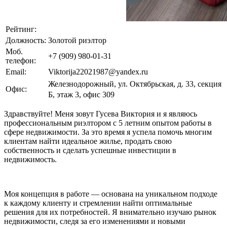
Рейтинг:
Должность:
Золотой риэлтор
Моб.
+7 (909) 980-01-31
телефон:
Email:
Viktorija22021987@yandex.ru
Железнодорожный, ул. Октябрьская, д. 33, секция
Офис:
Б, этаж 3, офис 309
Здравствуйте! Меня зовут Гусева Виктория и я являюсь
профессиональным риэлтором с 5 летним опытом работы в
сфере недвижимости. За это время я успела помочь многим
клиентам найти идеальное жилье, продать свою
собственность и сделать успешные инвестиции в
недвижимость.
Моя концепция в работе — основана на уникальном подходе
к каждому клиенту и стремлении найти оптимальные
решения для их потребностей. Я внимательно изучаю рынок
недвижимости, следя за его изменениями и новыми