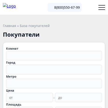
8(800)550-67-99
Главная
»
База покупателей
Покупатели
Комнат
Город
Метро
Цена
–
Площадь