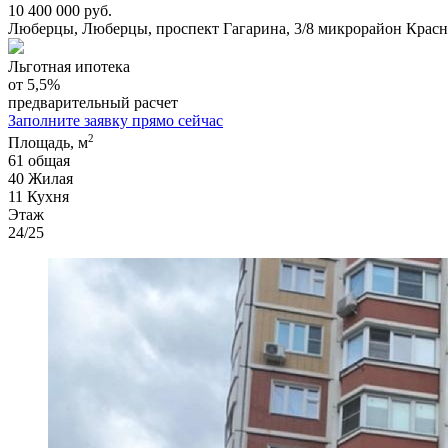
10 400 000 руб.
Люберцы, Люберцы, проспект Гагарина, 3/8 микрорайон Красн
Льготная ипотека
от 5,5%
предварительный расчет
Заполните заявку прямо сейчас
2
Площадь, м
61
общая
40
Жилая
11
Кухня
Этаж
24/25