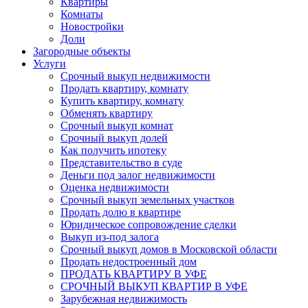
Квартиры
Комнаты
Новостройки
Доли
Загородные объекты
Услуги
Срочный выкуп недвижимости
Продать квартиру, комнату
Купить квартиру, комнату
Обменять квартиру
Срочный выкуп комнат
Срочный выкуп долей
Как получить ипотеку
Представительство в суде
Деньги под залог недвижимости
Оценка недвижимости
Срочный выкуп земельных участков
Продать долю в квартире
Юридическое сопровождение сделки
Выкуп из-под залога
Срочный выкуп домов в Московской области
Продать недостроенный дом
ПРОДАТЬ КВАРТИРУ В УФЕ
СРОЧНЫЙ ВЫКУП КВАРТИР В УФЕ
Зарубежная недвижимость