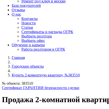
Ремонт под ключ в москве
База покупателей
Отзывы
О нас
Контакты
Новости
Статьи
Сертификаты и награды ОГРК
Выбрать риэлтора
Выбрать офис
Обучение и карьера
Работа риэлтором в ОГРК
Главная
Городские объекты
Купить 2-комнатную квартиру, №383510
№ объекта: 383510
Сертификат ГАРАНТИИ безопасности сделки
Продажа 2-комнатной кварт