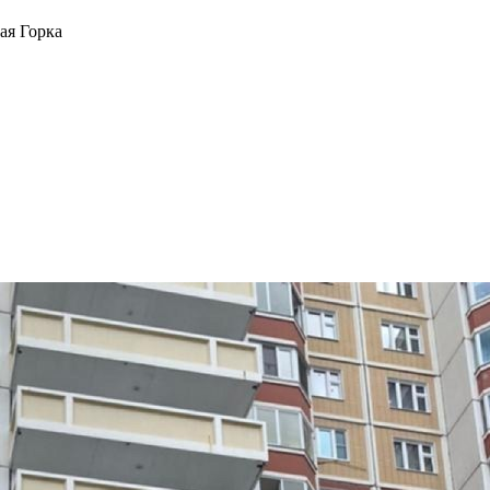
ая Горка