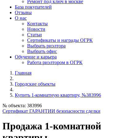
Ремонт под ключ в москве
База покупателей
Отзывы
О нас
Контакты
Новости
Статьи
Сертификаты и награды ОГРК
Выбрать риэлтора
Выбрать офис
Обучение и карьера
Работа риэлтором в ОГРК
Главная
Городские объекты
Купить 1-комнатную квартиру, №383996
№ объекта: 383996
Сертификат ГАРАНТИИ безопасности сделки
Продажа 1-комнатной
квартиры