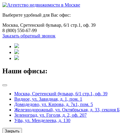
Выберите удобный для Вас офис:
Москва, Сретенский бульвар, 6/1 стр.1, оф. 39
8 (800) 550-67-99
Заказать обратный звонок
Наши офисы:
Москва, Сретенский бульвар, 6/1 стр.1, оф. 39
Видное, ул. Завидная, д. 1, пом. 1
Домодедово, ул. Кирова, д. 7к1, пом. 5
Железнодорожный, ул. Октябрьская, д. 33, секция Б
Зеленоград, ул. Гоголя, д. 2, оф. 207
Уфа, ул. Менделеева, д. 130
Закрыть