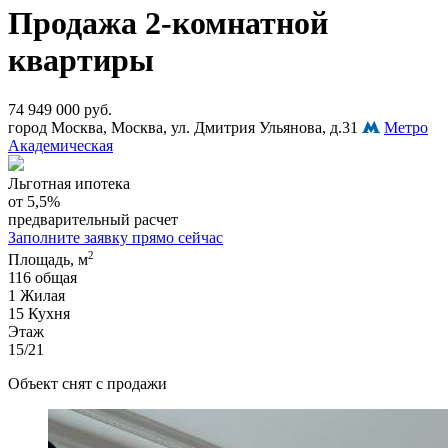
Продажа 2-комнатной
квартиры
74 949 000 руб.
город Москва, Москва, ул. Дмитрия Ульянова, д.31
Метро
Академическая
Льготная ипотека
от 5,5%
предварительный расчет
Заполните заявку прямо сейчас
2
Площадь, м
116
общая
1
Жилая
15
Кухня
Этаж
15/21
Объект снят с продажи