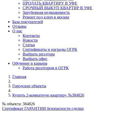
ПРОДАТЬ КВАРТИРУ В УФЕ
СРОЧНЫЙ ВЫКУП КВАРТИР В УФЕ
Зарубежная недвижимость
Ремонт под ключ в москве
База покупателей
Отзывы
О нас
Контакты
Новости
Статьи
Сертификаты и награды ОГРК
Выбрать риэлтора
Выбрать офис
Обучение и карьера
Работа риэлтором в ОГРК
Главная
Городские объекты
Купить 2-комнатную квартиру, №384826
№ объекта: 384826
Сертификат ГАРАНТИИ безопасности сделки