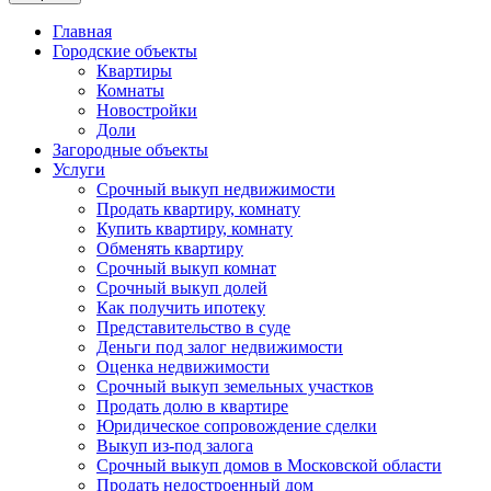
Главная
Городские объекты
Квартиры
Комнаты
Новостройки
Доли
Загородные объекты
Услуги
Срочный выкуп недвижимости
Продать квартиру, комнату
Купить квартиру, комнату
Обменять квартиру
Срочный выкуп комнат
Срочный выкуп долей
Как получить ипотеку
Представительство в суде
Деньги под залог недвижимости
Оценка недвижимости
Срочный выкуп земельных участков
Продать долю в квартире
Юридическое сопровождение сделки
Выкуп из-под залога
Срочный выкуп домов в Московской области
Продать недостроенный дом