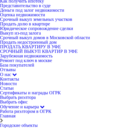
Как получить ипотеку
Представительство в суде
Деньги под залог недвижимости
Оценка недвижимости
Срочный выкуп земельных участков
Продать долю в квартире
Юридическое сопровождение сделки
Выкуп из-под залога
Срочный выкуп домов в Московской области
Продать недостроенный дом
ПРОДАТЬ КВАРТИРУ В УФЕ
СРОЧНЫЙ ВЫКУП КВАРТИР В УФЕ
Зарубежная недвижимость
Ремонт под ключ в москве
База покупателей
Отзывы
О нас
Контакты
Новости
Статьи
Сертификаты и награды ОГРК
Выбрать риэлтора
Выбрать офис
Обучение и карьера
Работа риэлтором в ОГРК
Главная
Городские объекты