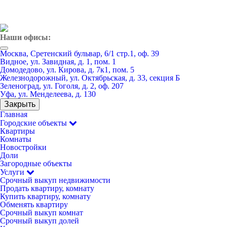
Наши офисы:
Москва, Сретенский бульвар, 6/1 стр.1, оф. 39
Видное, ул. Завидная, д. 1, пом. 1
Домодедово, ул. Кирова, д. 7к1, пом. 5
Железнодорожный, ул. Октябрьская, д. 33, секция Б
Зеленоград, ул. Гоголя, д. 2, оф. 207
Уфа, ул. Менделеева, д. 130
Закрыть
Главная
Городские объекты
Квартиры
Комнаты
Новостройки
Доли
Загородные объекты
Услуги
Срочный выкуп недвижимости
Продать квартиру, комнату
Купить квартиру, комнату
Обменять квартиру
Срочный выкуп комнат
Срочный выкуп долей