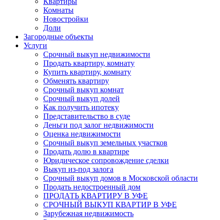
Квартиры
Комнаты
Новостройки
Доли
Загородные объекты
Услуги
Срочный выкуп недвижимости
Продать квартиру, комнату
Купить квартиру, комнату
Обменять квартиру
Срочный выкуп комнат
Срочный выкуп долей
Как получить ипотеку
Представительство в суде
Деньги под залог недвижимости
Оценка недвижимости
Срочный выкуп земельных участков
Продать долю в квартире
Юридическое сопровождение сделки
Выкуп из-под залога
Срочный выкуп домов в Московской области
Продать недостроенный дом
ПРОДАТЬ КВАРТИРУ В УФЕ
СРОЧНЫЙ ВЫКУП КВАРТИР В УФЕ
Зарубежная недвижимость