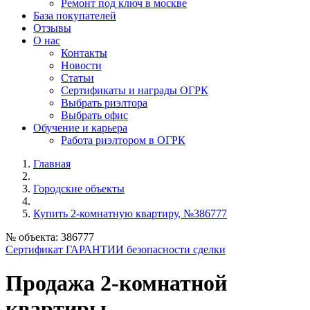
Ремонт под ключ в москве
База покупателей
Отзывы
О нас
Контакты
Новости
Статьи
Сертификаты и награды ОГРК
Выбрать риэлтора
Выбрать офис
Обучение и карьера
Работа риэлтором в ОГРК
Главная
Городские объекты
Купить 2-комнатную квартиру, №386777
№ объекта: 386777
Сертификат ГАРАНТИИ безопасности сделки
Продажа 2-комнатной
квартиры