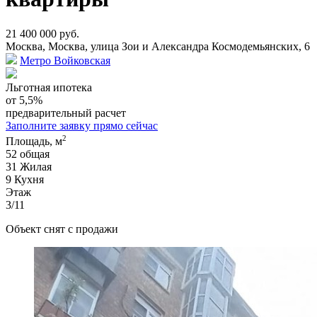
21 400 000 руб.
Москва, Москва, улица Зои и Александра Космодемьянских, 6
Метро Войковская
Льготная ипотека
от 5,5%
предварительный расчет
Заполните заявку прямо сейчас
2
Площадь, м
52
общая
31
Жилая
9
Кухня
Этаж
3/11
Объект снят с продажи