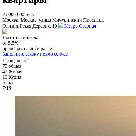
25 000 000 руб.
Москва, Москва, улица Мичуринский Проспект,
Олимпийская Деревня, 10
Метро Озёрная
Льготная ипотека
от 5,5%
предварительный расчет
Заполните заявку прямо сейчас
2
Площадь, м
75
общая
47
Жилая
10
Кухня
Этаж
7/16