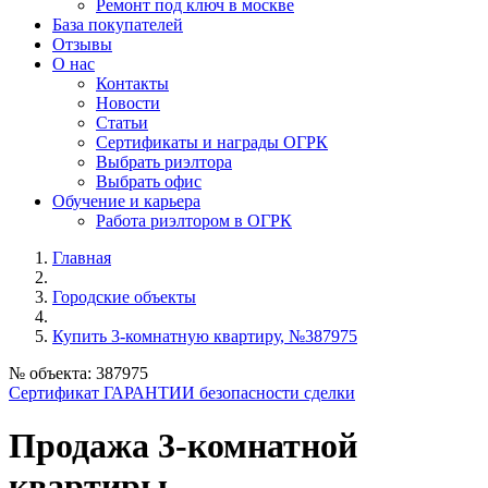
Ремонт под ключ в москве
База покупателей
Отзывы
О нас
Контакты
Новости
Статьи
Сертификаты и награды ОГРК
Выбрать риэлтора
Выбрать офис
Обучение и карьера
Работа риэлтором в ОГРК
Главная
Городские объекты
Купить 3-комнатную квартиру, №387975
№ объекта: 387975
Сертификат ГАРАНТИИ безопасности сделки
Продажа 3-комнатной
квартиры