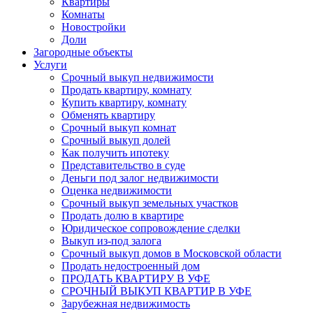
Квартиры
Комнаты
Новостройки
Доли
Загородные объекты
Услуги
Срочный выкуп недвижимости
Продать квартиру, комнату
Купить квартиру, комнату
Обменять квартиру
Срочный выкуп комнат
Срочный выкуп долей
Как получить ипотеку
Представительство в суде
Деньги под залог недвижимости
Оценка недвижимости
Срочный выкуп земельных участков
Продать долю в квартире
Юридическое сопровождение сделки
Выкуп из-под залога
Срочный выкуп домов в Московской области
Продать недостроенный дом
ПРОДАТЬ КВАРТИРУ В УФЕ
СРОЧНЫЙ ВЫКУП КВАРТИР В УФЕ
Зарубежная недвижимость