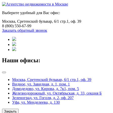
Выберите удобный для Вас офис:
Москва, Сретенский бульвар, 6/1 стр.1, оф. 39
8 (800) 550-67-99
Заказать обратный звонок
Наши офисы:
Москва, Сретенский бульвар, 6/1 стр.1, оф. 39
Видное, ул. Завидная, д. 1, пом. 1
Домодедово, ул. Кирова, д. 7к1, пом. 5
Железнодорожный, ул. Октябрьская, д. 33, секция Б
Зеленоград, ул. Гоголя, д. 2, оф. 207
Уфа, ул. Менделеева, д. 130
Закрыть