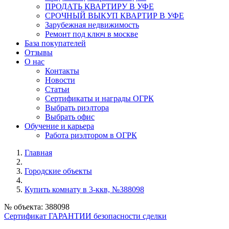
ПРОДАТЬ КВАРТИРУ В УФЕ
СРОЧНЫЙ ВЫКУП КВАРТИР В УФЕ
Зарубежная недвижимость
Ремонт под ключ в москве
База покупателей
Отзывы
О нас
Контакты
Новости
Статьи
Сертификаты и награды ОГРК
Выбрать риэлтора
Выбрать офис
Обучение и карьера
Работа риэлтором в ОГРК
Главная
Городские объекты
Купить комнату в 3-ккв, №388098
№ объекта: 388098
Сертификат ГАРАНТИИ безопасности сделки