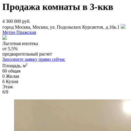
Продажа комнаты в 3-ккв
4 300 000 руб.
город Москва, Москва, ул. Подольских Курсантов, д.16к.1
Метро Пражская
Льготная ипотека
от 5,5%
предварительный расчет
Заполните заявку прямо сейчас
2
Площадь, м
60
общая
0
Жилая
6
Кухня
Этаж
6/9