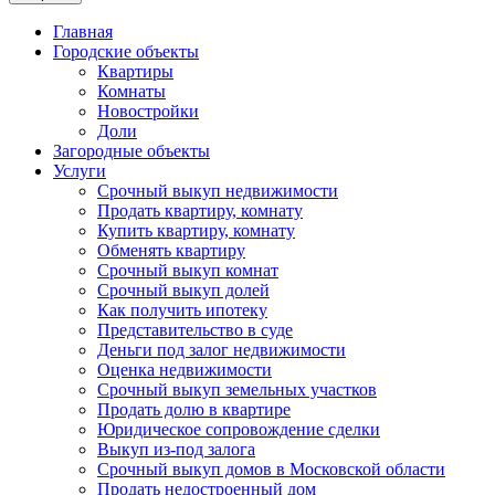
Главная
Городские объекты
Квартиры
Комнаты
Новостройки
Доли
Загородные объекты
Услуги
Срочный выкуп недвижимости
Продать квартиру, комнату
Купить квартиру, комнату
Обменять квартиру
Срочный выкуп комнат
Срочный выкуп долей
Как получить ипотеку
Представительство в суде
Деньги под залог недвижимости
Оценка недвижимости
Срочный выкуп земельных участков
Продать долю в квартире
Юридическое сопровождение сделки
Выкуп из-под залога
Срочный выкуп домов в Московской области
Продать недостроенный дом