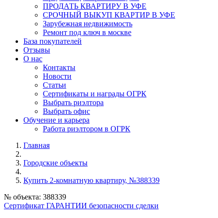
ПРОДАТЬ КВАРТИРУ В УФЕ
СРОЧНЫЙ ВЫКУП КВАРТИР В УФЕ
Зарубежная недвижимость
Ремонт под ключ в москве
База покупателей
Отзывы
О нас
Контакты
Новости
Статьи
Сертификаты и награды ОГРК
Выбрать риэлтора
Выбрать офис
Обучение и карьера
Работа риэлтором в ОГРК
Главная
Городские объекты
Купить 2-комнатную квартиру, №388339
№ объекта: 388339
Сертификат ГАРАНТИИ безопасности сделки