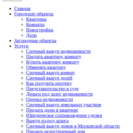
Главная
Городские объекты
Квартиры
Комнаты
Новостройки
Доли
Загородные объекты
Услуги
Срочный выкуп недвижимости
Продать квартиру, комнату
Купить квартиру, комнату
Обменять квартиру
Срочный выкуп комнат
Срочный выкуп долей
Как получить ипотеку
Представительство в суде
Деньги под залог недвижимости
Оценка недвижимости
Срочный выкуп земельных участков
Продать долю в квартире
Юридическое сопровождение сделки
Выкуп из-под залога
Срочный выкуп домов в Московской области
Продать недостроенный дом