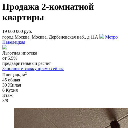
Продажа 2-комнатной
квартиры
19 600 000 руб.
город Москва, Москва, Дербеневская наб., д.11А
Метро
Павелецкая
Льготная ипотека
от 5,5%
предварительный расчет
Заполните заявку прямо сейчас
2
Площадь, м
45
общая
30
Жилая
6
Кухня
Этаж
3/8