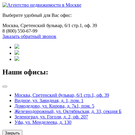
Выберите удобный для Вас офис:
Москва, Сретенский бульвар, 6/1 стр.1, оф. 39
8 (800) 550-67-99
Заказать обратный звонок
Наши офисы:
Москва, Сретенский бульвар, 6/1 стр.1, оф. 39
Видное, ул. Завидная, д. 1, пом. 1
Домодедово, ул. Кирова, д. 7к1, пом. 5
Железнодорожный, ул. Октябрьская, д. 33, секция Б
Зеленоград, ул. Гоголя, д. 2, оф. 207
Уфа, ул. Менделеева, д. 130
Закрыть