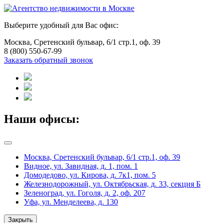
Выберите удобный для Вас офис:
Москва, Сретенский бульвар, 6/1 стр.1, оф. 39
8 (800) 550-67-99
Заказать обратный звонок
Наши офисы:
Москва, Сретенский бульвар, 6/1 стр.1, оф. 39
Видное, ул. Завидная, д. 1, пом. 1
Домодедово, ул. Кирова, д. 7к1, пом. 5
Железнодорожный, ул. Октябрьская, д. 33, секция Б
Зеленоград, ул. Гоголя, д. 2, оф. 207
Уфа, ул. Менделеева, д. 130
Закрыть