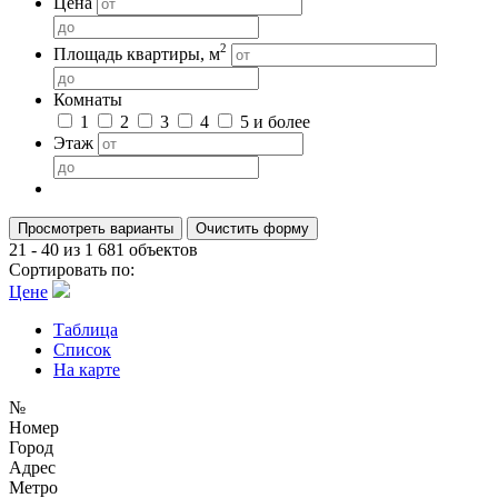
Цена
2
Площадь квартиры, м
Комнаты
1
2
3
4
5 и более
Этаж
Просмотреть варианты
21 - 40 из
1 681
объектов
Сортировать по:
Цене
Таблица
Список
На карте
№
Номер
Город
Адрес
Метро