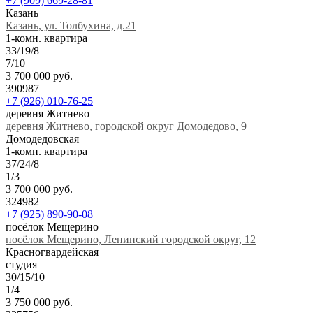
+7 (909) 669-28-81
Казань
Казань, ул. Толбухина, д.21
1-комн. квартира
33/19/8
7/10
3 700 000 руб.
390987
+7 (926) 010-76-25
деревня Житнево
деревня Житнево, городской округ Домодедово, 9
Домодедовская
1-комн. квартира
37/24/8
1/3
3 700 000 руб.
324982
+7 (925) 890-90-08
посёлок Мещерино
посёлок Мещерино, Ленинский городской округ, 12
Красногвардейская
студия
30/15/10
1/4
3 750 000 руб.