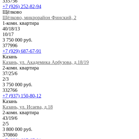
335756
+7 (926) 252-82-94
Щёлково
Щёлково, микрорайон Финский, 2
1-комн. квартира
40/18/13
10/17
3 750 000 руб.
377996
+7 (929) 687-67-91
Казань
Казань, ул. Академика Арбузова, д.18/19
2-комн. квартира
37/25/6
2/3
3 750 000 руб.
332766
+7 (937) 150-80-12
Казань
Казань, ул. Исаева, д.18
2-комн. квартира
43/19/6
2/5
3 800 000 руб.
370860