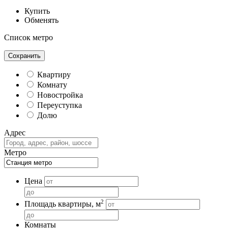
Купить
Обменять
Список метро
Сохранить
Квартиру
Комнату
Новостройка
Переуступка
Долю
Адрес
Метро
Цена
2
Площадь квартиры, м
Комнаты