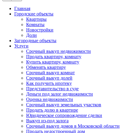
Главная
Городские объекты
Квартиры
Комнаты
Новостройки
Доли
Загородные объекты
Услуги
Срочный выкуп недвижимости
Продать квартиру, комнату
Купить квартиру, комнату
Обменять квартиру
Срочный выкуп комнат
Срочный выкуп долей
Как получить ипотеку
Представительство в суде
Деньги под залог недвижимости
Оценка недвижимости
Срочный выкуп земельных участков
Продать долю в квартире
Юридическое сопровождение сделки
Выкуп из-под залога
Срочный выкуп домов в Московской области
Продать недостроенный дом