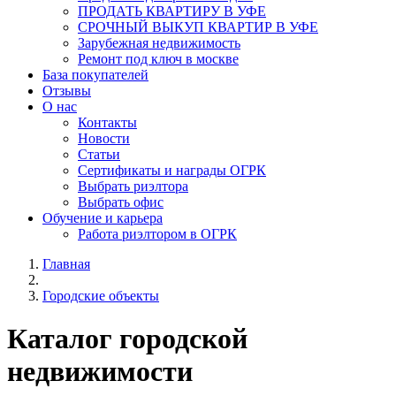
ПРОДАТЬ КВАРТИРУ В УФЕ
СРОЧНЫЙ ВЫКУП КВАРТИР В УФЕ
Зарубежная недвижимость
Ремонт под ключ в москве
База покупателей
Отзывы
О нас
Контакты
Новости
Статьи
Сертификаты и награды ОГРК
Выбрать риэлтора
Выбрать офис
Обучение и карьера
Работа риэлтором в ОГРК
Главная
Городские объекты
Каталог городской
недвижимости