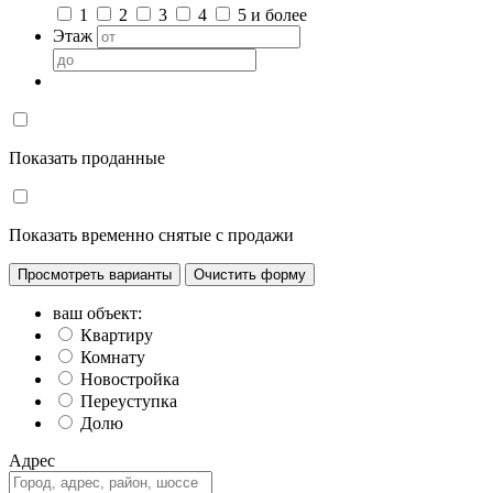
1
2
3
4
5 и более
Этаж
Показать проданные
Показать временно снятые с продажи
Просмотреть варианты
ваш объект:
Квартиру
Комнату
Новостройка
Переуступка
Долю
Адрес