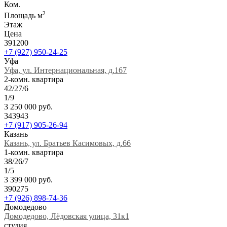
Ком.
2
Площадь м
Этаж
Цена
391200
+7 (927) 950-24-25
Уфа
Уфа, ул. Интернациональная, д.167
2-комн. квартира
42/27/6
1/9
3 250 000 руб.
343943
+7 (917) 905-26-94
Казань
Казань, ул. Братьев Касимовых, д.66
1-комн. квартира
38/26/7
1/5
3 399 000 руб.
390275
+7 (926) 898-74-36
Домодедово
Домодедово, Лёдовская улица, 31к1
студия