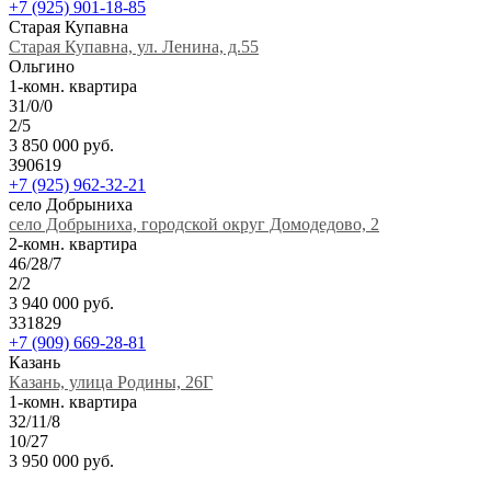
+7 (925) 901-18-85
Старая Купавна
Старая Купавна, ул. Ленина, д.55
Ольгино
1-комн. квартира
31/0/0
2/5
3 850 000 руб.
390619
+7 (925) 962-32-21
село Добрыниха
село Добрыниха, городской округ Домодедово, 2
2-комн. квартира
46/28/7
2/2
3 940 000 руб.
331829
+7 (909) 669-28-81
Казань
Казань, улица Родины, 26Г
1-комн. квартира
32/11/8
10/27
3 950 000 руб.