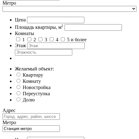
Метро
Цена
2
Площадь квартиры, м
Комнаты
1
2
3
4
5 и более
Этаж
Желаемый объект:
Квартиру
Комнату
Новостройка
Переуступка
Долю
Адрес
Метро