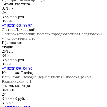
1-комн. квартира
32/17/7
2/3
3 550 000 руб.
389818
+7 (926) 338-55-97
Лосино-Петровский
Лосино-Петровский, поселок городского типа Свердловский,
ул. Строителей, д.20
Щелковская
студия
20/12/3
3/16
3 600 000 руб.
390543
+7 (926) 898-84-53
Ильинская Слободка
Ильинская Слободка, дер Ильинская Слободка, район
Калининский, д.1
1-комн. квартира
36/18/10
2/4
3 600 000 руб.
318023