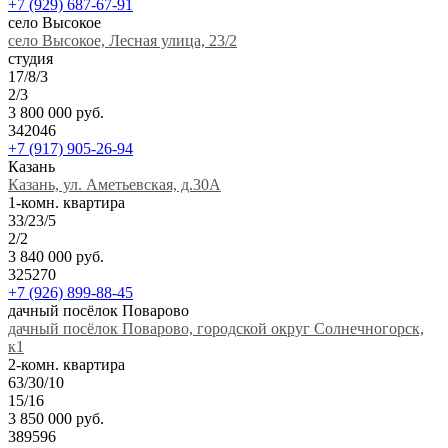
+7 (929) 687-67-91
село Высокое
село Высокое, Лесная улица, 23/2
студия
17/8/3
2/3
3 800 000 руб.
342046
+7 (917) 905-26-94
Казань
Казань, ул. Аметьевская, д.30А
1-комн. квартира
33/23/5
2/2
3 840 000 руб.
325270
+7 (926) 899-88-45
дачный посёлок Поварово
дачный посёлок Поварово, городской округ Солнечногорск,
к1
2-комн. квартира
63/30/10
15/16
3 850 000 руб.
389596