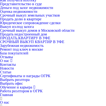
Как получить ипотеку
Представительство в суде
Деньги под залог недвижимости
Оценка недвижимости
Срочный выкуп земельных участков
Продать долю в квартире
Юридическое сопровождение сделки
Выкуп из-под залога
Срочный выкуп домов в Московской области
Продать недостроенный дом
ПРОДАТЬ КВАРТИРУ В УФЕ
СРОЧНЫЙ ВЫКУП КВАРТИР В УФЕ
Зарубежная недвижимость
Ремонт под ключ в москве
База покупателей
Отзывы
О нас
Контакты
Новости
Статьи
Сертификаты и награды ОГРК
Выбрать риэлтора
Выбрать офис
Обучение и карьера
Работа риэлтором в ОГРК
Главная
О нас