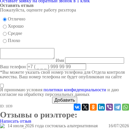
Оставьте заявку на обратный звонок в 1 клик
Оставить отзыв
Пожалуйста, оцените работу риэлтора
Отлично
Хорошо
Средне
Плохо
Имя
Ваш телефон
*Вы можете указать свой номер телефона для Отдела контроля
качества. Ваш номер телефона не будет опубликован на сайте
Я принимаю условия
политики конфиденциальности
и даю
согласие на обработку персональных данных
Добавить
ID: 1839
Отзывы о риэлторе:
Написать отзыв
14 июля 2026 года состоялась альтернативная
16/07/2026