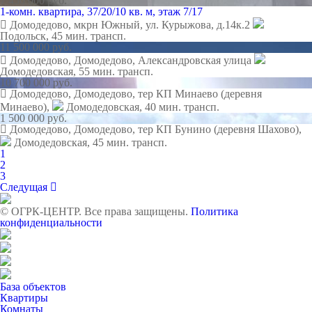
7 450 000 руб.
1-комн. квартира, 37/20/10 кв. м, этаж 7/17
Домодедово, мкрн Южный, ул. Курыжова, д.14к.2
Подольск,
45 мин. трансп.
11 500 000 руб.
Домодедово, Домодедово, Александровская улица
Домодедовская,
55 мин. трансп.
10 700 000 руб.
Домодедово, Домодедово, тер КП Минаево (деревня
Минаево),
Домодедовская,
40 мин. трансп.
1 500 000 руб.
Домодедово, Домодедово, тер КП Бунино (деревня Шахово),
Домодедовская,
45 мин. трансп.
1
2
3
Следущая
© ОГРК-ЦЕНТР. Все права защищены.
Политика
конфиденциальности
База объектов
Квартиры
Комнаты