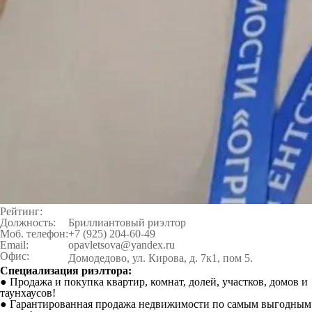
Рейтинг:
Должность:
Бриллиантовый риэлтор
Моб. телефон:
+7 (925) 204-60-49
Email:
opavletsova@yandex.ru
Офис:
Домодедово, ул. Кирова, д. 7к1, пом 5.
Специализация риэлтора:
● Продажа и покупка квартир, комнат, долей, участков, домов и
таунхаусов!
● Гарантированная продажа недвижимости по самым выгодным