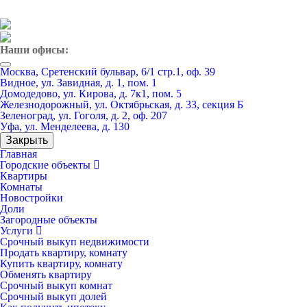
Наши офисы:
Москва, Сретенский бульвар, 6/1 стр.1, оф. 39
Видное, ул. Завидная, д. 1, пом. 1
Домодедово, ул. Кирова, д. 7к1, пом. 5
Железнодорожный, ул. Октябрьская, д. 33, секция Б
Зеленоград, ул. Гоголя, д. 2, оф. 207
Уфа, ул. Менделеева, д. 130
Закрыть
Главная
Городские объекты
Квартиры
Комнаты
Новостройки
Доли
Загородные объекты
Услуги
Срочный выкуп недвижимости
Продать квартиру, комнату
Купить квартиру, комнату
Обменять квартиру
Срочный выкуп комнат
Срочный выкуп долей