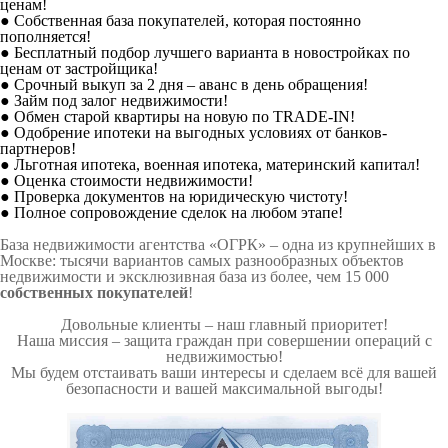
ценам!
● Собственная база покупателей, которая постоянно
пополняется!
● Бесплатный подбор лучшего варианта в новостройках по
ценам от застройщика!
● Срочный выкуп за 2 дня – аванс в день обращения!
● Займ под залог недвижимости!
● Обмен старой квартиры на новую по TRADE-IN!
● Одобрение ипотеки на выгодных условиях от банков-
партнеров!
● Льготная ипотека, военная ипотека, материнский капитал!
● Оценка стоимости недвижимости!
● Проверка документов на юридическую чистоту!
● Полное сопровождение сделок на любом этапе!
База недвижимости агентства «ОГРК» – одна из крупнейших в
Москве: тысячи вариантов самых разнообразных объектов
недвижимости и эксклюзивная база из более, чем 15 000
собственных покупателей
!
Довольные клиенты – наш главный приоритет!
Наша миссия – защита граждан при совершении операций с
недвижимостью!
Мы будем отстаивать ваши интересы и сделаем всё для вашей
безопасности и вашей максимальной выгоды!