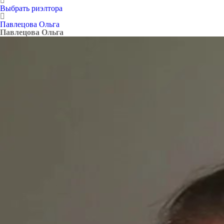
Выбрать риэлтора
Павлецова Ольга
Павлецова Ольга