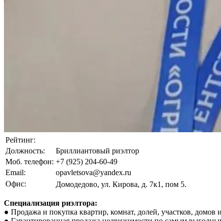
Рейтинг:
Должность:
Бриллиантовый риэлтор
Моб. телефон:
+7 (925) 204-60-49
Email:
opavletsova@yandex.ru
Офис:
Домодедово, ул. Кирова, д. 7к1, пом 5.
Специализация риэлтора:
● Продажа и покупка квартир, комнат, долей, участков, домов и
● Гарантированная продажа недвижимости по самым выгодны