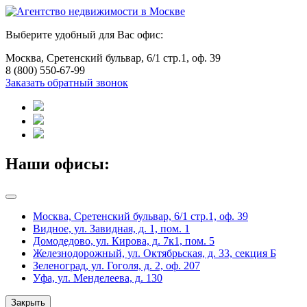
Выберите удобный для Вас офис:
Москва, Сретенский бульвар, 6/1 стр.1, оф. 39
8 (800) 550-67-99
Заказать обратный звонок
Наши офисы:
Москва, Сретенский бульвар, 6/1 стр.1, оф. 39
Видное, ул. Завидная, д. 1, пом. 1
Домодедово, ул. Кирова, д. 7к1, пом. 5
Железнодорожный, ул. Октябрьская, д. 33, секция Б
Зеленоград, ул. Гоголя, д. 2, оф. 207
Уфа, ул. Менделеева, д. 130
Закрыть