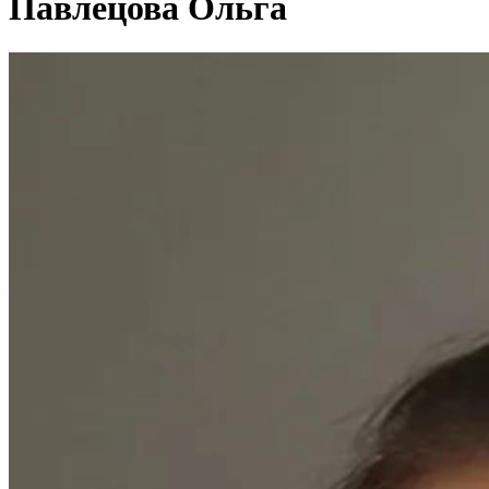
Павлецова Ольга