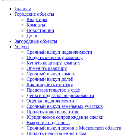
Главная
Городские объекты
Квартиры
Комнаты
Новостройки
Доли
Загородные объекты
Услуги
Срочный выкуп недвижимости
Продать квартиру, комнату
Купить квартиру, комнату
Обменять квартиру
Срочный выкуп комнат
Срочный выкуп долей
Как получить ипотеку
Представительство в суде
Деньги под залог недвижимости
Оценка недвижимости
Срочный выкуп земельных участков
Продать долю в квартире
Юридическое сопровождение сделки
Выкуп из-под залога
Срочный выкуп домов в Московской области
Продать недостроенный дом