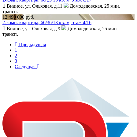
Видное, ул. Ольховая, д.11
Домодедовская,
25 мин.
трансп.
12 490 000 руб.
2-комн. квартира, 66/36/13 кв. м, этаж 4/16
Видное, ул. Ольховая, д.9
Домодедовская,
25 мин.
трансп.
Предыдущая
1
2
3
Следущая