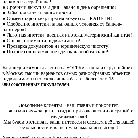
ценам от застройщика!
● Срочный выкуп за 2 дня – аванс в день обращения!
● Займ под залог недвижимости!
● Обмен старой квартиры на новую по TRADE-IN!
● Одобрение ипотеки на выгодных условиях от банков-
партнеров!
● Льготная ипотека, военная ипотека, материнский капитал!
● Оценка стоимости недвижимости!
● Проверка документов на юридическую чистоту!
● Полное сопровождение сделок на любом этапе!
База недвижимости агентства «ОГРК» – одна из крупнейших
в Москве: тысячи вариантов самых разнообразных объектов
недвижимости и эксклюзивная база из более, чем
15
000
собственных покупателей
!
Довольные клиенты – наш главный приоритет!
Наша миссия – защита граждан при совершении операций с
недвижимостью!
Мы будем отстаивать ваши интересы и сделаем всё для вашей
безопасности и вашей максимальной выгоды!
Хотите, чтобы риэлтор Вам перезвонил?