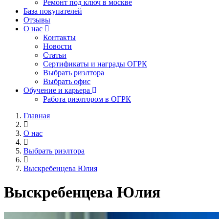
Ремонт под ключ в москве
База покупателей
Отзывы
О нас
Контакты
Новости
Статьи
Сертификаты и награды ОГРК
Выбрать риэлтора
Выбрать офис
Обучение и карьера
Работа риэлтором в ОГРК
Главная
О нас
Выбрать риэлтора
Выскребенцева Юлия
Выскребенцева Юлия