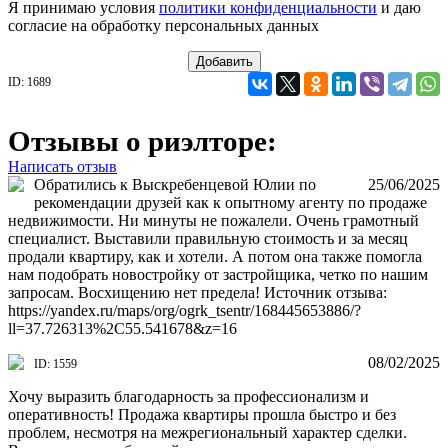
Я принимаю условия
политики конфиденциальности
и даю
согласие на обработку персональных данных
Добавить
ID: 1689
Отзывы о риэлторе:
Написать отзыв
Обратились к Выскребенцевой Юлии по
25/06/2025
рекомендации друзей как к опытному агенту по продаже
недвижимости. Ни минуты не пожалели. Очень грамотный
специалист. Выставили правильную стоимость и за месяц
продали квартиру, как и хотели. А потом она также помогла
нам подобрать новостройку от застройщика, четко по нашим
запросам. Восхищению нет предела! Источник отзыва:
https://yandex.ru/maps/org/ogrk_tsentr/168445653886/?
ll=37.726313%2C55.541678&z=16
08/02/2025
ID: 1559
Хочу выразить благодарность за профессионализм и
оперативность! Продажа квартиры прошла быстро и без
проблем, несмотря на межрегиональный характер сделки.