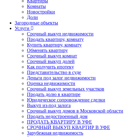
Квартиры
Комнаты
Новостройки
Доли
Загородные объекты
Услуги
Срочный выкуп недвижимости
Продать квартиру, комнату
Купить квартиру, комнату
Обменять квартиру
Срочный выкуп комнат
Срочный выкуп долей
Как получить ипотеку
Представительство в суде
Деньги под залог недвижимости
Оценка недвижимости
Срочный выкуп земельных участков
Продать долю в квартире
Юридическое сопровождение сделки
Выкуп из-под залога
Срочный выкуп домов в Московской области
Продать недостроенный дом
ПРОДАТЬ КВАРТИРУ В УФЕ
СРОЧНЫЙ ВЫКУП КВАРТИР В УФЕ
Зарубежная недвижимость