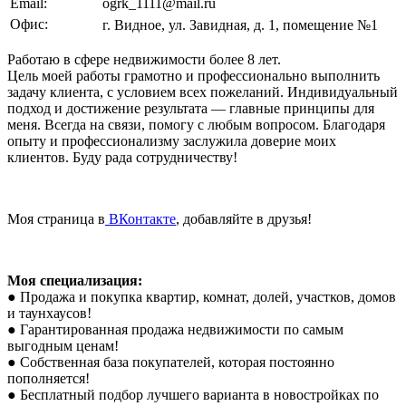
Email:
ogrk_1111@mail.ru
Офис:
г. Видное, ул. Завидная, д. 1, помещение №1
Работаю в сфере недвижимости более 8 лет.
Цель моей работы грамотно и профессионально выполнить
задачу клиента, с условием всех пожеланий. Индивидуальный
подход и достижение результата — главные принципы для
меня. Всегда на связи, помогу с любым вопросом. Благодаря
опыту и профессионализму заслужила доверие моих
клиентов. Буду рада сотрудничеству!
Моя страница в
ВКонтакте
, добавляйте в друзья!
Моя специализация:
● Продажа и покупка квартир, комнат, долей, участков, домов
и таунхаусов!
● Гарантированная продажа недвижимости по самым
выгодным ценам!
● Собственная база покупателей, которая постоянно
пополняется!
● Бесплатный подбор лучшего варианта в новостройках по