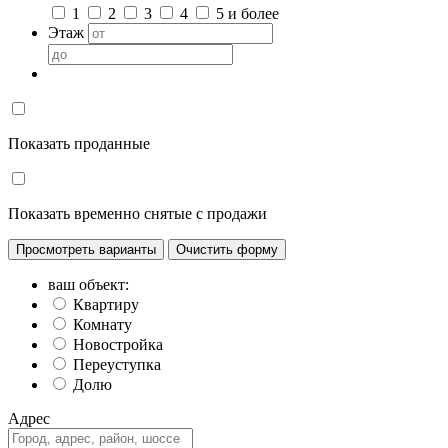
1
2
3
4
5 и более
Этаж
Показать проданные
Показать временно снятые с продажи
Просмотреть варианты
ваш объект:
Квартиру
Комнату
Новостройка
Переуступка
Долю
Адрес