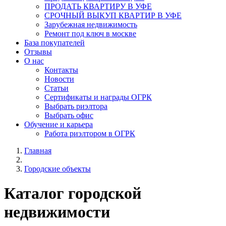
ПРОДАТЬ КВАРТИРУ В УФЕ
СРОЧНЫЙ ВЫКУП КВАРТИР В УФЕ
Зарубежная недвижимость
Ремонт под ключ в москве
База покупателей
Отзывы
О нас
Контакты
Новости
Статьи
Сертификаты и награды ОГРК
Выбрать риэлтора
Выбрать офис
Обучение и карьера
Работа риэлтором в ОГРК
Главная
Городские объекты
Каталог городской
недвижимости