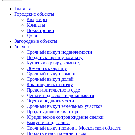
Главная
Городские объекты
Квартиры
Комнаты
Новостройки
Доли
Загородные объекты
Услуги
Срочный выкуп недвижимости
Продать квартиру, комнату
Купить квартиру, комнату
Обменять квартиру
Срочный выкуп комнат
Срочный выкуп долей
Как получить ипотеку
Представительство в суде
Деньги под залог недвижимости
Оценка недвижимости
Срочный выкуп земельных участков
Продать долю в квартире
Юридическое сопровождение сделки
Выкуп из-под залога
Срочный выкуп домов в Московской области
Продать недостроенный дом