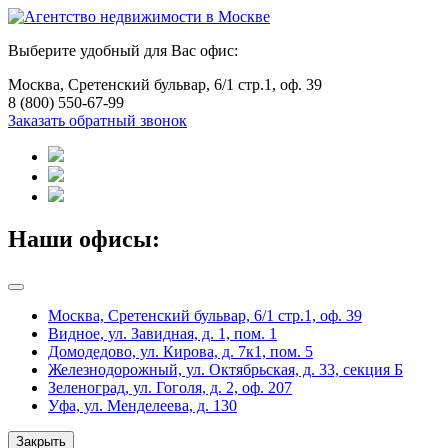
Выберите удобный для Вас офис:
Москва, Сретенский бульвар, 6/1 стр.1, оф. 39
8 (800) 550-67-99
Заказать обратный звонок
Наши офисы:
Москва, Сретенский бульвар, 6/1 стр.1, оф. 39
Видное, ул. Завидная, д. 1, пом. 1
Домодедово, ул. Кирова, д. 7к1, пом. 5
Железнодорожный, ул. Октябрьская, д. 33, секция Б
Зеленоград, ул. Гоголя, д. 2, оф. 207
Уфа, ул. Менделеева, д. 130
Закрыть