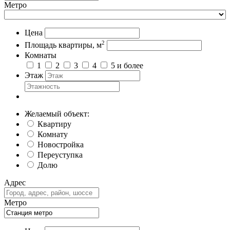
Метро
Цена
2
Площадь квартиры, м
Комнаты
1
2
3
4
5 и более
Этаж
Желаемый объект:
Квартиру
Комнату
Новостройка
Переуступка
Долю
Адрес
Метро