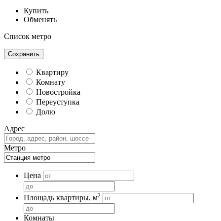
Купить
Обменять
Список метро
Сохранить
Квартиру
Комнату
Новостройка
Переуступка
Долю
Адрес
Метро
Цена
2
Площадь квартиры, м
Комнаты