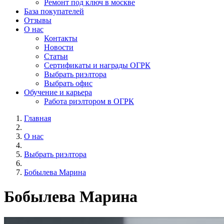
Ремонт под ключ в москве
База покупателей
Отзывы
О нас
Контакты
Новости
Статьи
Сертификаты и награды ОГРК
Выбрать риэлтора
Выбрать офис
Обучение и карьера
Работа риэлтором в ОГРК
Главная
О нас
Выбрать риэлтора
Бобылева Марина
Бобылева Марина