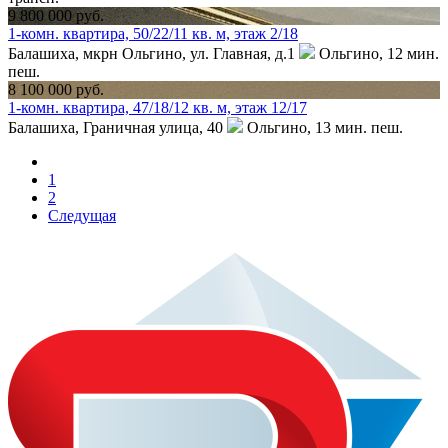
9 800 000 руб.
1-комн. квартира, 50/22/11 кв. м, этаж 2/18
Балашиха, мкрн Ольгино, ул. Главная, д.1
Ольгино,
12 мин.
пеш.
8 100 000 руб.
1-комн. квартира, 47/18/12 кв. м, этаж 12/17
Балашиха, Граничная улица, 40
Ольгино,
13 мин. пеш.
1
2
Следущая