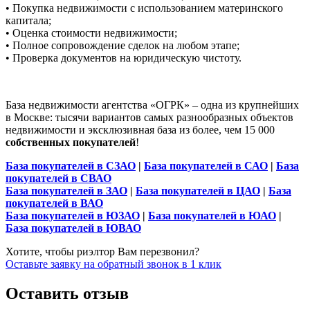
• Покупка недвижимости с использованием материнского
капитала;
• Оценка стоимости недвижимости;
• Полное сопровождение сделок на любом этапе;
• Проверка документов на юридическую чистоту.
База недвижимости агентства «ОГРК» – одна из крупнейших
в Москве: тысячи вариантов самых разнообразных объектов
недвижимости и
эксклюзивная база из более, чем 15 000
собственных покупателей
!
База покупателей в СЗАО
|
База покупателей в САО
|
База
покупателей в СВАО
База покупателей в ЗАО
|
База покупателей в ЦАО
|
База
покупателей в ВАО
База покупателей в ЮЗАО
|
База покупателей в ЮАО
|
База покупателей в ЮВАО
Хотите, чтобы риэлтор Вам перезвонил?
Оставьте заявку на обратный звонок в 1 клик
Оставить отзыв