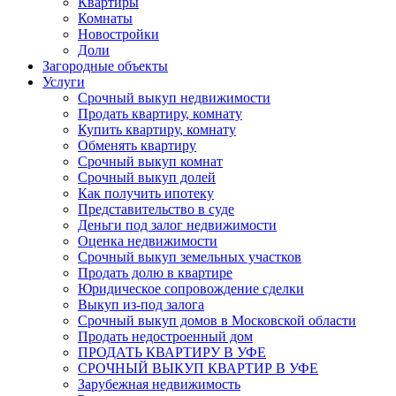
Квартиры
Комнаты
Новостройки
Доли
Загородные объекты
Услуги
Срочный выкуп недвижимости
Продать квартиру, комнату
Купить квартиру, комнату
Обменять квартиру
Срочный выкуп комнат
Срочный выкуп долей
Как получить ипотеку
Представительство в суде
Деньги под залог недвижимости
Оценка недвижимости
Срочный выкуп земельных участков
Продать долю в квартире
Юридическое сопровождение сделки
Выкуп из-под залога
Срочный выкуп домов в Московской области
Продать недостроенный дом
ПРОДАТЬ КВАРТИРУ В УФЕ
СРОЧНЫЙ ВЫКУП КВАРТИР В УФЕ
Зарубежная недвижимость