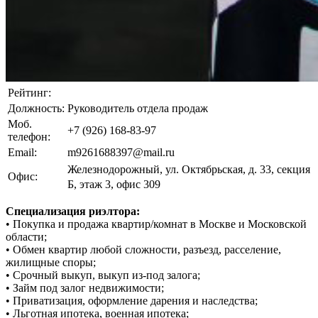
Рейтинг:
Должность:
Руководитель отдела продаж
Моб.
+7 (926) 168-83-97
телефон:
Email:
m9261688397@mail.ru
Железнодорожный, ул. Октябрьская, д. 33, секция
Офис:
Б, этаж 3, офис 309
Специализация риэлтора:
• Покупка и продажа квартир/комнат в Москве и Московской
области;
• Обмен квартир любой сложности, разъезд, расселение,
жилищные споры;
• Срочный выкуп, выкуп из-под залога;
• Займ под залог недвижимости;
• Приватизация, оформление дарения и наследства;
• Льготная ипотека, военная ипотека;