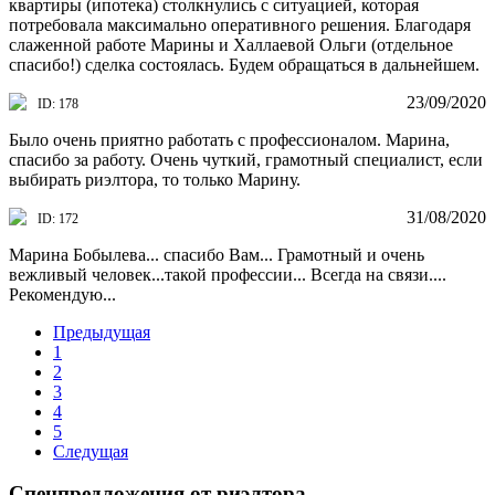
квартиры (ипотека) столкнулись с ситуацией, которая
потребовала максимально оперативного решения. Благодаря
слаженной работе Марины и Халлаевой Ольги (отдельное
спасибо!) сделка состоялась. Будем обращаться в дальнейшем.
23/09/2020
ID: 178
Было очень приятно работать с профессионалом. Марина,
спасибо за работу. Очень чуткий, грамотный специалист, если
выбирать риэлтора, то только Марину.
31/08/2020
ID: 172
Марина Бобылева... спасибо Вам... Грамотный и очень
вежливый человек...такой профессии... Всегда на связи....
Рекомендую...
Предыдущая
1
2
3
4
5
Следущая
Спецпредложения от риэлтора