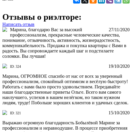
Отзывы о риэлторе:
Написать отзыв
Марина, благодарю Вас за высокий
27/11/2020
профессионализм, прекрасные человеческие качества,
понимание, отзывчивость, активность, жизнерадостность,
коммуникабельность. Продажа и покупка квартиры с Вами в
радость. Вы сопровождаете каждый шаг и подстилаете
соломки. Вы лучшая!
19/10/2020
ID: 324
Марина, ОГРОМНОЕ спасибо от нас от всех за уверенный
профессионализм, спокойный оптимизм и весёлую быстроту!
Работать с вами было просто удовольствием. Передавайте
наши благодарственные приветы Ольге. Всего вам самого
наилучшего, успехов в вашем нелёгком, но таком нужном
людям, труде! Побольше хороших клиентов и удачных сделок.
15/10/2020
ID: 321
Выражаю огромную благодарность Бобылёвой Марине за
профессионализм и неравнодушие. В процессе приобретения