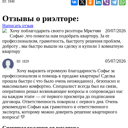
ID: 1840
Отзывы о риэлторе:
Написать отзыв
Хочу поблагодарить своего риэлтора Мрктчян
20/07/2026
Софью ,что помогла нам подобрать квартиру. За ее
профессионализм, грамотность, быстроту решения проблем,
доброту , мы быстро вышли на сделку и купили 1 комнатную
квартиру
05/07/2026
ID: 1829
Хочу выразить огромную благодарность Софье за
профессионализм и помощь в продаже квартиры! Сделка
прошла быстро ( что было очень неожиданно) , безопасно и
максимально комфортно. Специалист всегда был на связи,
оперативно решал возникающие вопросы и сопровождал нас
на каждом этапе — от первого просмотра до подписания
договора. Ответственность покорила с первого дня. Очень
рекомендую Софью как грамотного и ответственного
эксперта, которому можно доверить решение квартирного
вопроса! 💛
Спецпредложения от риэлтора