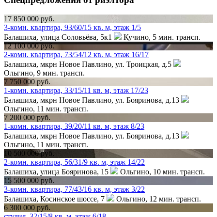
17 850 000 руб.
3-комн. квартира, 93/60/15 кв. м, этаж 1/5
Балашиха, улица Соловьёва, 5к1
Кучино,
5 мин. трансп.
12 100 000 руб.
2-комн. квартира, 73/54/12 кв. м, этаж 16/17
Балашиха, мкрн Новое Павлино, ул. Троицкая, д.5
Ольгино,
9 мин. трансп.
7 750 000 руб.
1-комн. квартира, 33/15/11 кв. м, этаж 17/23
Балашиха, мкрн Новое Павлино, ул. Бояринова, д.13
Ольгино,
11 мин. трансп.
7 200 000 руб.
1-комн. квартира, 39/20/11 кв. м, этаж 8/23
Балашиха, мкрн Новое Павлино, ул. Бояринова, д.13
Ольгино,
11 мин. трансп.
10 500 000 руб.
2-комн. квартира, 56/31/9 кв. м, этаж 14/22
Балашиха, улица Бояринова, 15
Ольгино,
10 мин. трансп.
15 500 000 руб.
3-комн. квартира, 77/43/16 кв. м, этаж 3/22
Балашиха, Косинское шоссе, 7
Ольгино,
12 мин. трансп.
6 300 000 руб.
студия, 32/15/8 кв. м, этаж 6/18