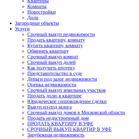
Квартиры
Комнаты
Новостройки
Доли
Загородные объекты
Услуги
Срочный выкуп недвижимости
Продать квартиру, комнату
Купить квартиру, комнату
Обменять квартиру
Срочный выкуп комнат
Срочный выкуп долей
Как получить ипотеку
Представительство в суде
Деньги под залог недвижимости
Оценка недвижимости
Срочный выкуп земельных участков
Продать долю в квартире
Юридическое сопровождение сделки
Выкуп из-под залога
Срочный выкуп домов в Московской области
Продать недостроенный дом
ПРОДАТЬ КВАРТИРУ В УФЕ
СРОЧНЫЙ ВЫКУП КВАРТИР В УФЕ
Зарубежная недвижимость