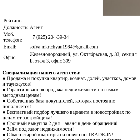
Рейтинг:
Должность:
Агент
Моб.
+7 (925) 204-39-34
телефон:
Email:
sofya.mkrtchyan1984@gmail.com
Железнодорожный, ул. Октябрьская, д. 33, секция
Офис:
Б, этаж 3, офис 309
Специализация нашего агентства:
● Продажа и покупка квартир, комнат, долей, участков, домов
и таунхаусов!
● Гарантированная продажа недвижимости по самым
выгодным ценам!
● Собственная база покупателей, которая постоянно
пополняется!
● Бесплатный подбор лучшего варианта в новостройках по
ценам от застройщика!
● Срочный выкуп за 2 дня – аванс в день обращения!
● Займ под залог недвижимости!
● Обмен старой квартиры на новую по TRADE-IN!