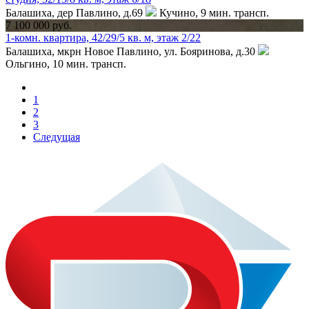
Балашиха, дер Павлино, д.69
Кучино,
9 мин. трансп.
7 100 000 руб.
1-комн. квартира, 42/29/5 кв. м, этаж 2/22
Балашиха, мкрн Новое Павлино, ул. Бояринова, д.30
Ольгино,
10 мин. трансп.
1
2
3
Следущая