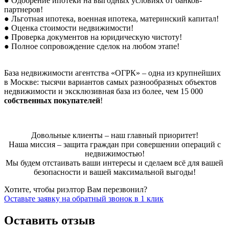
● Одобрение ипотеки на выгодных условиях от банков-
партнеров!
● Льготная ипотека, военная ипотека, материнский капитал!
● Оценка стоимости недвижимости!
● Проверка документов на юридическую чистоту!
● Полное сопровождение сделок на любом этапе!
База недвижимости агентства «ОГРК» – одна из крупнейших
в Москве: тысячи вариантов самых разнообразных объектов
недвижимости и эксклюзивная база из более, чем 15 000
собственных покупателей
!
Довольные клиенты – наш главный приоритет!
Наша миссия – защита граждан при совершении операций с
недвижимостью!
Мы будем отстаивать ваши интересы и сделаем всё для вашей
безопасности и вашей максимальной выгоды!
Хотите, чтобы риэлтор Вам перезвонил?
Оставьте заявку на обратный звонок в 1 клик
Оставить отзыв