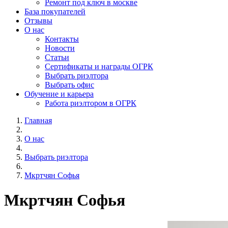
Ремонт под ключ в москве
База покупателей
Отзывы
О нас
Контакты
Новости
Статьи
Сертификаты и награды ОГРК
Выбрать риэлтора
Выбрать офис
Обучение и карьера
Работа риэлтором в ОГРК
Главная
О нас
Выбрать риэлтора
Мкртчян Софья
Мкртчян Софья