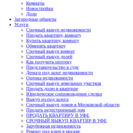
Комнаты
Новостройки
Доли
Загородные объекты
Услуги
Срочный выкуп недвижимости
Продать квартиру, комнату
Купить квартиру, комнату
Обменять квартиру
Срочный выкуп комнат
Срочный выкуп долей
Как получить ипотеку
Представительство в суде
Деньги под залог недвижимости
Оценка недвижимости
Срочный выкуп земельных участков
Продать долю в квартире
Юридическое сопровождение сделки
Выкуп из-под залога
Срочный выкуп домов в Московской области
Продать недостроенный дом
ПРОДАТЬ КВАРТИРУ В УФЕ
СРОЧНЫЙ ВЫКУП КВАРТИР В УФЕ
Зарубежная недвижимость
Ремонт под ключ в москве