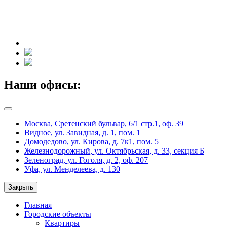
Наши офисы:
Москва, Сретенский бульвар, 6/1 стр.1, оф. 39
Видное, ул. Завидная, д. 1, пом. 1
Домодедово, ул. Кирова, д. 7к1, пом. 5
Железнодорожный, ул. Октябрьская, д. 33, секция Б
Зеленоград, ул. Гоголя, д. 2, оф. 207
Уфа, ул. Менделеева, д. 130
Закрыть
Главная
Городские объекты
Квартиры