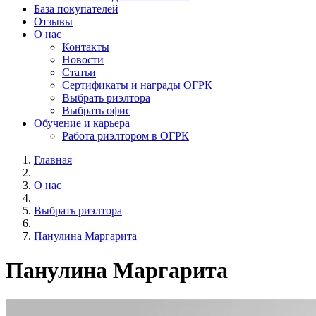
База покупателей
Отзывы
О нас
Контакты
Новости
Статьи
Сертификаты и награды ОГРК
Выбрать риэлтора
Выбрать офис
Обучение и карьера
Работа риэлтором в ОГРК
Главная
О нас
Выбрать риэлтора
Панулина Маргарита
Панулина Маргарита