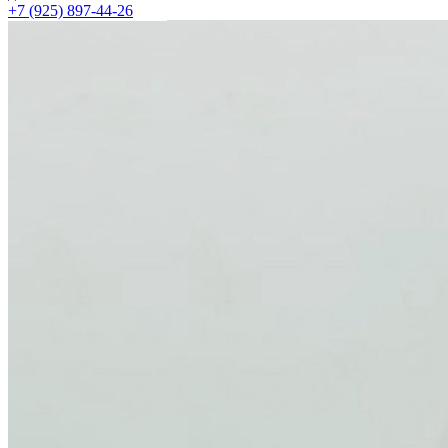
+7 (925) 897-44-26