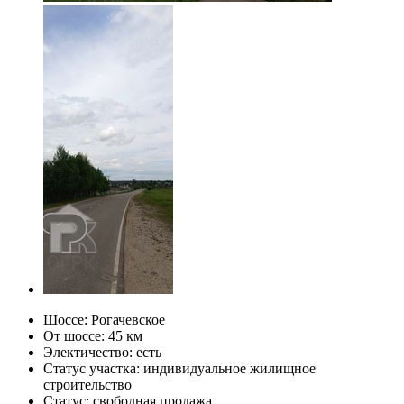
Шоссе:
Рогачевское
От шоссе:
45 км
Электичество:
есть
Статус участка:
индивидуальное жилищное
строительство
Статус:
свободная продажа