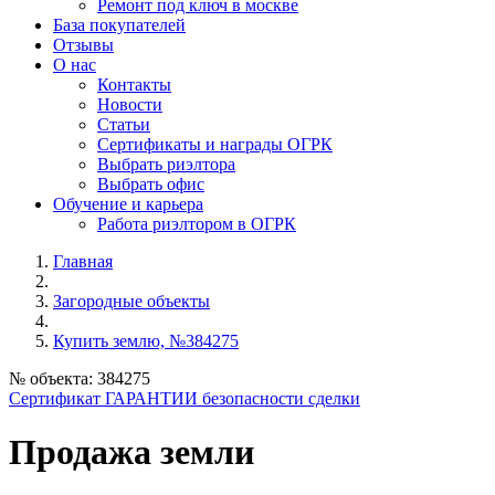
Ремонт под ключ в москве
База покупателей
Отзывы
О нас
Контакты
Новости
Статьи
Сертификаты и награды ОГРК
Выбрать риэлтора
Выбрать офис
Обучение и карьера
Работа риэлтором в ОГРК
Главная
Загородные объекты
Купить землю, №384275
№ объекта: 384275
Сертификат ГАРАНТИИ безопасности сделки
Продажа земли