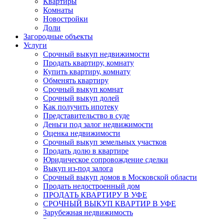
Квартиры
Комнаты
Новостройки
Доли
Загородные объекты
Услуги
Срочный выкуп недвижимости
Продать квартиру, комнату
Купить квартиру, комнату
Обменять квартиру
Срочный выкуп комнат
Срочный выкуп долей
Как получить ипотеку
Представительство в суде
Деньги под залог недвижимости
Оценка недвижимости
Срочный выкуп земельных участков
Продать долю в квартире
Юридическое сопровождение сделки
Выкуп из-под залога
Срочный выкуп домов в Московской области
Продать недостроенный дом
ПРОДАТЬ КВАРТИРУ В УФЕ
СРОЧНЫЙ ВЫКУП КВАРТИР В УФЕ
Зарубежная недвижимость