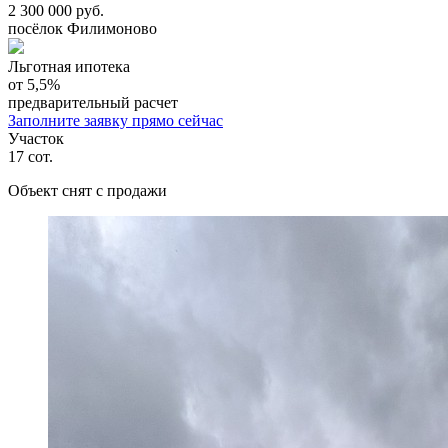
2 300 000 руб.
посёлок Филимоново
Льготная ипотека
от 5,5%
предварительный расчет
Заполните заявку прямо сейчас
Участок
17
сот.
Объект снят с продажи