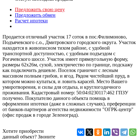
Предложить свою цену
Предложить обмен
Расчет ипотеки
Продается отличный участок 17 соток в пос.Филимоново,
Подъячевского с.о., Дмитровского городского округа. Участок
находится в живописном тихом районе, с удобной
транспортной доступностью, с удобным подъездом с
Рогачевского шоссе. Участок имеет прямоугольную форму,
размеры 62х26м, сухой, электричество по границе, подскажу
как подключить дешевле. Поселок граничит с лесным
массивом полным грибов, и ягод. Рядом чистейший пруд, в
котором можно купаться, и ловить карасей. Место Вашего
умиротворения, и силы для отдыха, и круглогодичного
проживания. Кадастровый номер: 50:04:0230117:462 ГПЗУ
получено. Покупателю данного объекта помощь в
оформлении ипотеки (даже в сложных случаях), преференции
от банков-партнеров агентства недвижимости "ОГРК-центр"
(офис продаж в городе Зеленоград).
Хотите приобрести
данный объект? Звоните