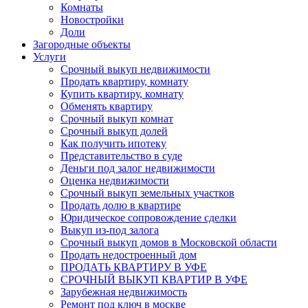
Комнаты
Новостройки
Доли
Загородные объекты
Услуги
Срочный выкуп недвижимости
Продать квартиру, комнату
Купить квартиру, комнату
Обменять квартиру
Срочный выкуп комнат
Срочный выкуп долей
Как получить ипотеку
Представительство в суде
Деньги под залог недвижимости
Оценка недвижимости
Срочный выкуп земельных участков
Продать долю в квартире
Юридическое сопровождение сделки
Выкуп из-под залога
Срочный выкуп домов в Московской области
Продать недостроенный дом
ПРОДАТЬ КВАРТИРУ В УФЕ
СРОЧНЫЙ ВЫКУП КВАРТИР В УФЕ
Зарубежная недвижимость
Ремонт под ключ в москве