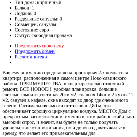
Тип дома:
кирпичный
Балкон:
1
Лоджия:
0
Раздельные санузлы:
0
Совмещен. санузлы:
1
Состояние:
евро
Статус:
свободная продажа
Предложить свою цену
Предложить обмен
Расчет ипотеки
Вашему вниманию представлена просторная 2-х комнатная
квартира, расположенная в самом центре Ново-савинского
района. ПРЕИМУЩЕСТВА: в квартире сделан отличный
ремонт, ВСЕ НОВОЕ!!! удобная планировка, большие
светлые комнаты,гостиная 20кв.м2, спальня 14кв.м.2 кухня 12
м2, санузел в кафеле, окна выходят во двор где очень много
зелени. Оптимальная высота потолков в 2,80 м, что
обеспечивает хорошую циркуляцию воздуха. МЕСТО: Дом с
прекрасным расположением, именно в этом районе стабильно
высокий спрос, и значит, вы будете не только получать
удовольствие от проживания, но и дорого сдавать жилье в
аренду, что делает его привлекательным для