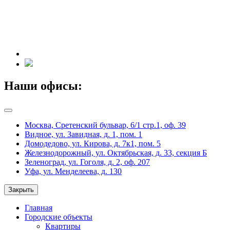
Наши офисы:
Москва, Сретенский бульвар, 6/1 стр.1, оф. 39
Видное, ул. Завидная, д. 1, пом. 1
Домодедово, ул. Кирова, д. 7к1, пом. 5
Железнодорожный, ул. Октябрьская, д. 33, секция Б
Зеленоград, ул. Гоголя, д. 2, оф. 207
Уфа, ул. Менделеева, д. 130
Закрыть
Главная
Городские объекты
Квартиры