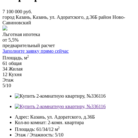
7 100 000 руб.
город Казань, Казань, ул. Адоратского, д.36Б район Ново-
Савиновский
Льготная ипотека
от 5,5%
предварительный расчет
Заполните заявку прямо сейчас
2
Площадь, м
61
общая
34
Жилая
12
Кухня
Этаж
5/10
Адрес:
Казань, ул. Адоратского, д.36Б
Кол-во комнат:
2-комн. квартира
2
Площадь:
61/34/12 м
Этаж / Этажность:
5/10