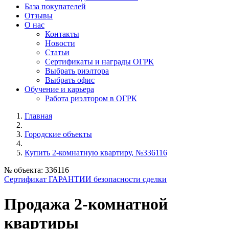
База покупателей
Отзывы
О нас
Контакты
Новости
Статьи
Сертификаты и награды ОГРК
Выбрать риэлтора
Выбрать офис
Обучение и карьера
Работа риэлтором в ОГРК
Главная
Городские объекты
Купить 2-комнатную квартиру, №336116
№ объекта: 336116
Сертификат ГАРАНТИИ безопасности сделки
Продажа 2-комнатной
квартиры