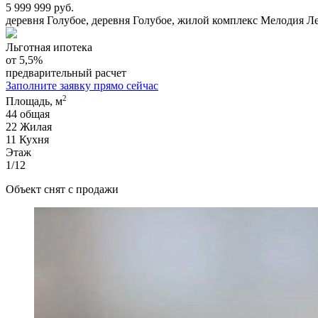
5 999 999 руб.
деревня Голубое, деревня Голубое, жилой комплекс Мелодия Ле
Льготная ипотека
от 5,5%
предварительный расчет
Заполните заявку прямо сейчас
2
Площадь, м
44
общая
22
Жилая
11
Кухня
Этаж
1/12
Объект снят с продажи