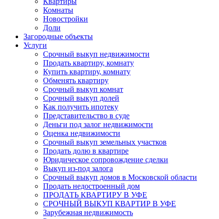
Квартиры
Комнаты
Новостройки
Доли
Загородные объекты
Услуги
Срочный выкуп недвижимости
Продать квартиру, комнату
Купить квартиру, комнату
Обменять квартиру
Срочный выкуп комнат
Срочный выкуп долей
Как получить ипотеку
Представительство в суде
Деньги под залог недвижимости
Оценка недвижимости
Срочный выкуп земельных участков
Продать долю в квартире
Юридическое сопровождение сделки
Выкуп из-под залога
Срочный выкуп домов в Московской области
Продать недостроенный дом
ПРОДАТЬ КВАРТИРУ В УФЕ
СРОЧНЫЙ ВЫКУП КВАРТИР В УФЕ
Зарубежная недвижимость