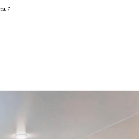
са, 7