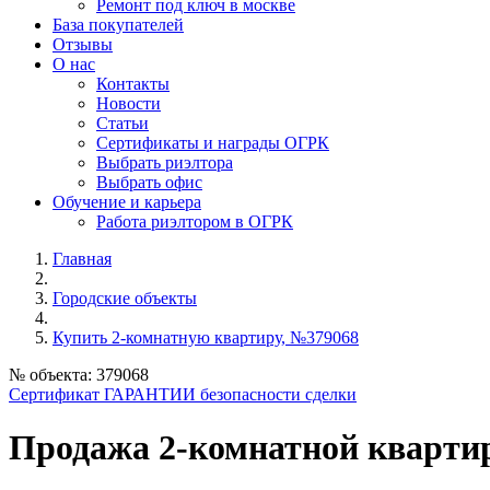
Ремонт под ключ в москве
База покупателей
Отзывы
О нас
Контакты
Новости
Статьи
Сертификаты и награды ОГРК
Выбрать риэлтора
Выбрать офис
Обучение и карьера
Работа риэлтором в ОГРК
Главная
Городские объекты
Купить 2-комнатную квартиру, №379068
№ объекта: 379068
Сертификат ГАРАНТИИ безопасности сделки
Продажа 2-комнатной кварт