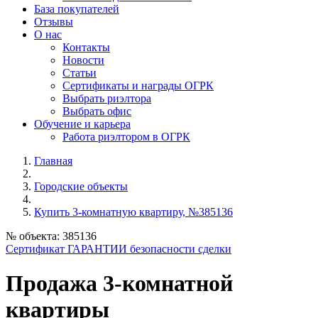
База покупателей
Отзывы
О нас
Контакты
Новости
Статьи
Сертификаты и награды ОГРК
Выбрать риэлтора
Выбрать офис
Обучение и карьера
Работа риэлтором в ОГРК
Главная
Городские объекты
Купить 3-комнатную квартиру, №385136
№ объекта: 385136
Сертификат ГАРАНТИИ безопасности сделки
Продажа 3-комнатной
квартиры