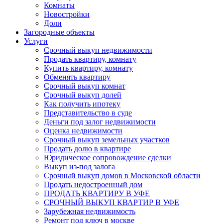
Комнаты
Новостройки
Доли
Загородные объекты
Услуги
Срочный выкуп недвижимости
Продать квартиру, комнату
Купить квартиру, комнату
Обменять квартиру
Срочный выкуп комнат
Срочный выкуп долей
Как получить ипотеку
Представительство в суде
Деньги под залог недвижимости
Оценка недвижимости
Срочный выкуп земельных участков
Продать долю в квартире
Юридическое сопровождение сделки
Выкуп из-под залога
Срочный выкуп домов в Московской области
Продать недостроенный дом
ПРОДАТЬ КВАРТИРУ В УФЕ
СРОЧНЫЙ ВЫКУП КВАРТИР В УФЕ
Зарубежная недвижимость
Ремонт под ключ в москве