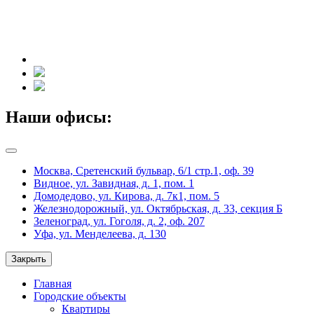
Наши офисы:
Москва, Сретенский бульвар, 6/1 стр.1, оф. 39
Видное, ул. Завидная, д. 1, пом. 1
Домодедово, ул. Кирова, д. 7к1, пом. 5
Железнодорожный, ул. Октябрьская, д. 33, секция Б
Зеленоград, ул. Гоголя, д. 2, оф. 207
Уфа, ул. Менделеева, д. 130
Закрыть
Главная
Городские объекты
Квартиры