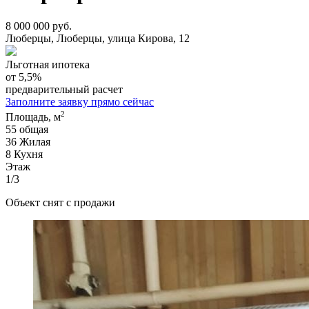
8 000 000 руб.
Люберцы, Люберцы, улица Кирова, 12
Льготная ипотека
от 5,5%
предварительный расчет
Заполните заявку прямо сейчас
2
Площадь, м
55
общая
36
Жилая
8
Кухня
Этаж
1/3
Объект снят с продажи