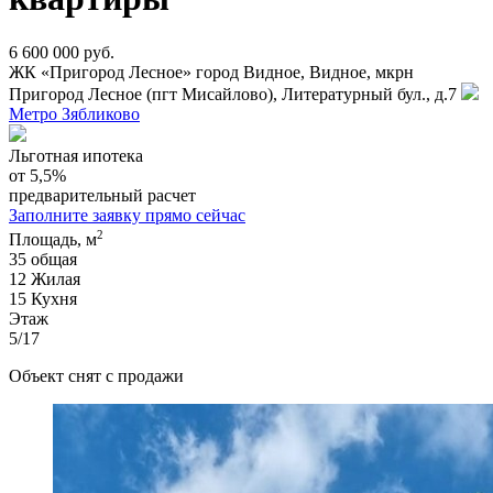
6 600 000 руб.
ЖК «Пригород Лесное»
город Видное, Видное, мкрн
Пригород Лесное (пгт Мисайлово), Литературный бул., д.7
Метро Зябликово
Льготная ипотека
от 5,5%
предварительный расчет
Заполните заявку прямо сейчас
2
Площадь, м
35
общая
12
Жилая
15
Кухня
Этаж
5/17
Объект снят с продажи