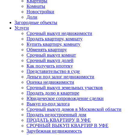
Квартиры
Комнаты
Новостройки
Доли
Загородные объекты
Услуги
Срочный выкуп недвижимости
Продать квартиру, комнату
Купить квартиру, комнату
Обменять квартиру
Срочный выкуп комнат
Срочный выкуп долей
Как получить ипотеку
Представительство в суде
Деньги под залог недвижимости
Оценка недвижимости
Срочный выкуп земельных участков
Продать долю в квартире
Юридическое сопровождение сделки
Выкуп из-под залога
Срочный выкуп домов в Московской области
Продать недостроенный дом
ПРОДАТЬ КВАРТИРУ В УФЕ
СРОЧНЫЙ ВЫКУП КВАРТИР В УФЕ
Зарубежная недвижимость