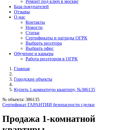
Ремонт под ключ в москве
База покупателей
Отзывы
О нас
Контакты
Новости
Статьи
Сертификаты и награды ОГРК
Выбрать риэлтора
Выбрать офис
Обучение и карьера
Работа риэлтором в ОГРК
Главная
Городские объекты
Купить 1-комнатную квартиру, №386135
№ объекта: 386135
Сертификат ГАРАНТИИ безопасности сделки
Продажа 1-комнатной
квартиры