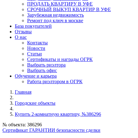
ПРОДАТЬ КВАРТИРУ В УФЕ
СРОЧНЫЙ ВЫКУП КВАРТИР В УФЕ
Зарубежная недвижимость
Ремонт под ключ в москве
База покупателей
Отзывы
О нас
Контакты
Новости
Статьи
Сертификаты и награды ОГРК
Выбрать риэлтора
Выбрать офис
Обучение и карьера
Работа риэлтором в ОГРК
Главная
Городские объекты
Купить 2-комнатную квартиру, №386296
№ объекта: 386296
Сертификат ГАРАНТИИ безопасности сделки