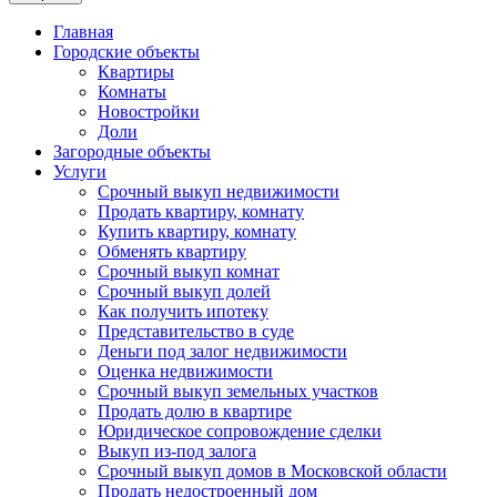
Главная
Городские объекты
Квартиры
Комнаты
Новостройки
Доли
Загородные объекты
Услуги
Срочный выкуп недвижимости
Продать квартиру, комнату
Купить квартиру, комнату
Обменять квартиру
Срочный выкуп комнат
Срочный выкуп долей
Как получить ипотеку
Представительство в суде
Деньги под залог недвижимости
Оценка недвижимости
Срочный выкуп земельных участков
Продать долю в квартире
Юридическое сопровождение сделки
Выкуп из-под залога
Срочный выкуп домов в Московской области
Продать недостроенный дом