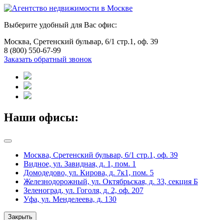
Выберите удобный для Вас офис:
Москва, Сретенский бульвар, 6/1 стр.1, оф. 39
8 (800) 550-67-99
Заказать обратный звонок
Наши офисы:
Москва, Сретенский бульвар, 6/1 стр.1, оф. 39
Видное, ул. Завидная, д. 1, пом. 1
Домодедово, ул. Кирова, д. 7к1, пом. 5
Железнодорожный, ул. Октябрьская, д. 33, секция Б
Зеленоград, ул. Гоголя, д. 2, оф. 207
Уфа, ул. Менделеева, д. 130
Закрыть