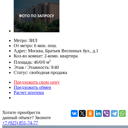
Метро:
ЗИЛ
От метро:
6 мин. пеш.
Адрес:
Москва, Братьев Весниных бул., д.1
Кол-во комнат:
2-комн. квартира
2
Площадь:
46/0/0 м
Этаж / Этажность:
9/40
Статус:
свободная продажа
Предложить свою цену
Предложить обмен
Расчет ипотеки
Хотите приобрести
данный объект? Звоните
+7 (925) 851-74-77