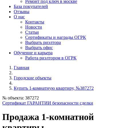
Ремонт под ключ в москве
База покупателей
Отзывы
О нас
Контакты
Новости
Статьи
Сертификаты и награды ОГРК
Выбрать риэлтора
Выбрать офис
Обучение и карьера
Работа риэлтором в ОГРК
Главная
Городские объекты
Купить 1-комнатную квартиру, №387272
№ объекта: 387272
Сертификат ГАРАНТИИ безопасности сделки
Продажа 1-комнатной
квартиры