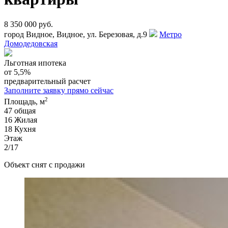
8 350 000 руб.
город Видное, Видное, ул. Березовая, д.9
Метро
Домодедовская
Льготная ипотека
от 5,5%
предварительный расчет
Заполните заявку прямо сейчас
2
Площадь, м
47
общая
16
Жилая
18
Кухня
Этаж
2/17
Объект снят с продажи