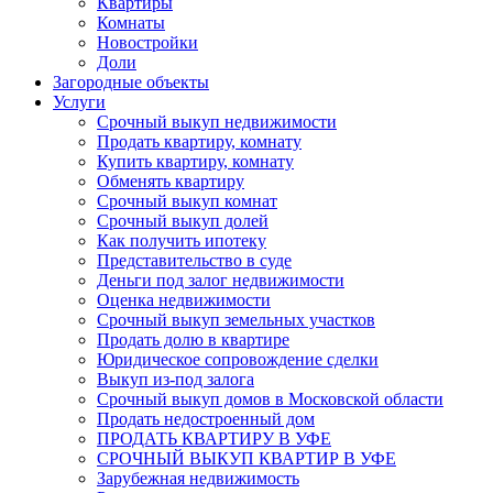
Квартиры
Комнаты
Новостройки
Доли
Загородные объекты
Услуги
Срочный выкуп недвижимости
Продать квартиру, комнату
Купить квартиру, комнату
Обменять квартиру
Срочный выкуп комнат
Срочный выкуп долей
Как получить ипотеку
Представительство в суде
Деньги под залог недвижимости
Оценка недвижимости
Срочный выкуп земельных участков
Продать долю в квартире
Юридическое сопровождение сделки
Выкуп из-под залога
Срочный выкуп домов в Московской области
Продать недостроенный дом
ПРОДАТЬ КВАРТИРУ В УФЕ
СРОЧНЫЙ ВЫКУП КВАРТИР В УФЕ
Зарубежная недвижимость