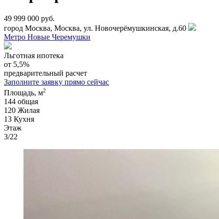
49 999 000 руб.
город Москва, Москва, ул. Новочерёмушкинская, д.60
Метро Новые Черемушки
Льготная ипотека
от 5,5%
предварительный расчет
Заполните заявку прямо сейчас
2
Площадь, м
144
общая
120
Жилая
13
Кухня
Этаж
3/22