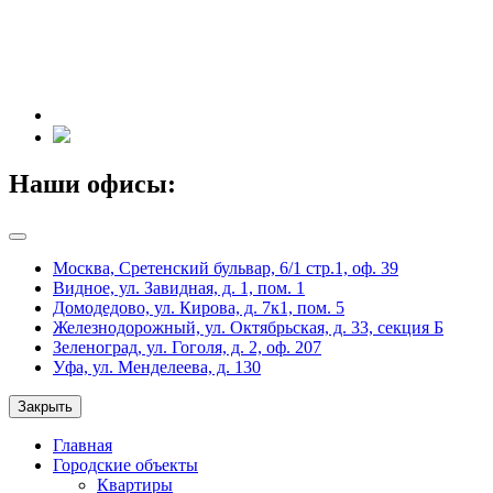
Наши офисы:
Москва, Сретенский бульвар, 6/1 стр.1, оф. 39
Видное, ул. Завидная, д. 1, пом. 1
Домодедово, ул. Кирова, д. 7к1, пом. 5
Железнодорожный, ул. Октябрьская, д. 33, секция Б
Зеленоград, ул. Гоголя, д. 2, оф. 207
Уфа, ул. Менделеева, д. 130
Закрыть
Главная
Городские объекты
Квартиры