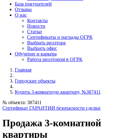
База покупателей
Отзывы
О нас
Контакты
Новости
Статьи
Сертификаты и награды ОГРК
Выбрать риэлтора
Выбрать офис
Обучение и карьера
Работа риэлтором в ОГРК
Главная
Городские объекты
Купить 3-комнатную квартиру, №387411
№ объекта: 387411
Сертификат ГАРАНТИИ безопасности сделки
Продажа 3-комнатной
квартиры