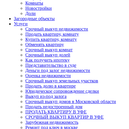
Комнаты
Новостройки
Доли
Загородные объекты
Услуги
Срочный выкуп недвижимости
Продать квартиру, комнату
Купить квартиру, комнату
Обменять квартиру
Срочный выкуп комнат
Срочный выкуп долей
Как получить ипотеку
Представительство в суде
Деньги под залог недвижимости
Оценка недвижимости
Срочный выкуп земельных участков
Продать долю в квартире
Юридическое сопровождение сделки
Выкуп из-под залога
Срочный выкуп домов в Московской области
Продать недостроенный дом
ПРОДАТЬ КВАРТИРУ В УФЕ
СРОЧНЫЙ ВЫКУП КВАРТИР В УФЕ
Зарубежная недвижимость
Ремонт под ключ в москве