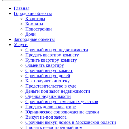
Главная
Городские объекты
Квартиры
Комнаты
Новостройки
Доли
Загородные объекты
Услуги
Срочный выкуп недвижимости
Продать квартиру, комнату
Купить квартиру, комнату
Обменять квартиру
Срочный выкуп комнат
Срочный выкуп долей
Как получить ипотеку
Представительство в суде
Деньги под залог недвижимости
Оценка недвижимости
Срочный выкуп земельных участков
Продать долю в квартире
Юридическое сопровождение сделки
Выкуп из-под залога
Срочный выкуп домов в Московской области
Продать недостроенный дом