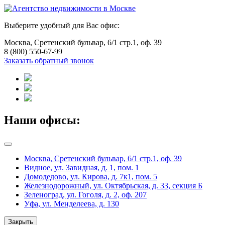
Выберите удобный для Вас офис:
Москва, Сретенский бульвар, 6/1 стр.1, оф. 39
8 (800) 550-67-99
Заказать обратный звонок
Наши офисы:
Москва, Сретенский бульвар, 6/1 стр.1, оф. 39
Видное, ул. Завидная, д. 1, пом. 1
Домодедово, ул. Кирова, д. 7к1, пом. 5
Железнодорожный, ул. Октябрьская, д. 33, секция Б
Зеленоград, ул. Гоголя, д. 2, оф. 207
Уфа, ул. Менделеева, д. 130
Закрыть