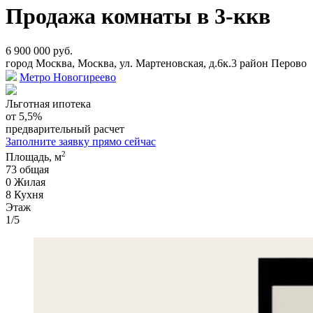
Продажа комнаты в 3-ккв
6 900 000 руб.
город Москва, Москва, ул. Мартеновская, д.6к.3 район Перово
Метро Новогиреево
Льготная ипотека
от 5,5%
предварительный расчет
Заполните заявку прямо сейчас
2
Площадь, м
73
общая
0
Жилая
8
Кухня
Этаж
1/5