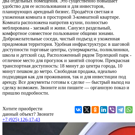
два отдельных помещения. Это существенно повышает
удобство для ее использования и для инвесторов,
планирующих арендный бизнес. Продаётся светлая и
ухоженная комната в просторной 3-комнатной квартире.
Комната расположена напротив кухни, полностью
меблирована - заезжай и живи. Санузел раздельный,
комфортное совместное пользование общими зонами.
Доброжелательные соседи, чистый подъезд и ухоженная
придомовая территория. Удобная инфраструктура: в шаговой
доступности торговые центры, супермаркеты, поликлиники,
школа и детский сад. Расположенный рядом Терлецкий парк -
отличное место для прогулок и занятий спортом. Прекрасная
транспортная доступность: 18 минут до центра города, 10
минут пешком до метро. Свободная продажа, идеально
подходящая как для проживания, так и для инвестиции под
аренду. Все документы готовы к сделке — быстрый выход на
сделку возможен. Звоните или пишите — организую показ и
пришлю подробности.
Хотите приобрести
данный объект? Звоните
+7 (925) 126-17-43