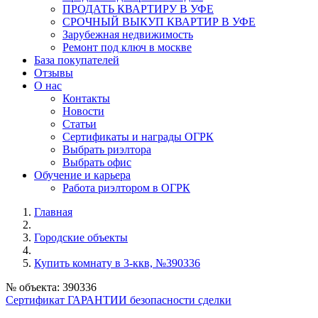
ПРОДАТЬ КВАРТИРУ В УФЕ
СРОЧНЫЙ ВЫКУП КВАРТИР В УФЕ
Зарубежная недвижимость
Ремонт под ключ в москве
База покупателей
Отзывы
О нас
Контакты
Новости
Статьи
Сертификаты и награды ОГРК
Выбрать риэлтора
Выбрать офис
Обучение и карьера
Работа риэлтором в ОГРК
Главная
Городские объекты
Купить комнату в 3-ккв, №390336
№ объекта: 390336
Сертификат ГАРАНТИИ безопасности сделки