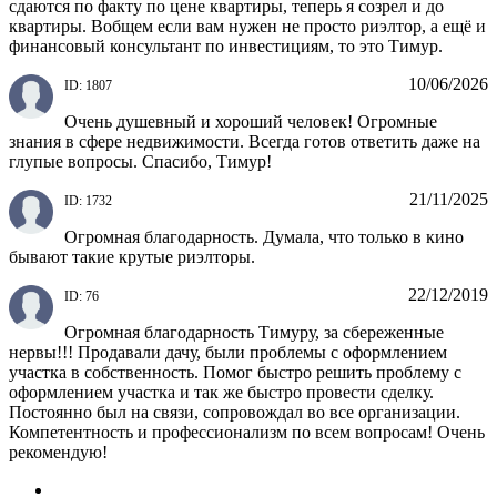
сдаются по факту по цене квартиры, теперь я созрел и до
квартиры. Вобщем если вам нужен не просто риэлтор, а ещё и
финансовый консультант по инвестициям, то это Тимур.
10/06/2026
ID: 1807
Очень душевный и хороший человек! Огромные
знания в сфере недвижимости. Всегда готов ответить даже на
глупые вопросы. Спасибо, Тимур!
21/11/2025
ID: 1732
Огромная благодарность. Думала, что только в кино
бывают такие крутые риэлторы.
22/12/2019
ID: 76
Огромная благодарность Тимуру, за сбереженные
нервы!!! Продавали дачу, были проблемы с оформлением
участка в собственность. Помог быстро решить проблему с
оформлением участка и так же быстро провести сделку.
Постоянно был на связи, сопровождал во все организации.
Компетентность и профессионализм по всем вопросам! Очень
рекомендую!