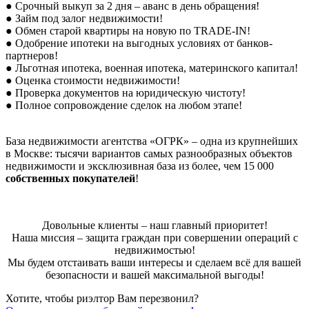
● Срочный выкуп за 2 дня – аванс в день обращения!
● Займ под залог недвижимости!
● Обмен старой квартиры на новую по TRADE-IN!
● Одобрение ипотеки на выгодных условиях от банков-
партнеров!
● Льготная ипотека, военная ипотека, материнского капитал!
● Оценка стоимости недвижимости!
● Проверка документов на юридическую чистоту!
● Полное сопровождение сделок на любом этапе!
База недвижимости агентства «ОГРК» – одна из крупнейших
в Москве: тысячи вариантов самых разнообразных объектов
недвижимости и эксклюзивная база из более, чем 15 000
собственных покупателей
!
Довольные клиенты – наш главный приоритет!
Наша миссия – защита граждан при совершении операций с
недвижимостью!
Мы будем отстаивать ваши интересы и сделаем всё для вашей
безопасности и вашей максимальной выгоды!
Хотите, чтобы риэлтор Вам перезвонил?