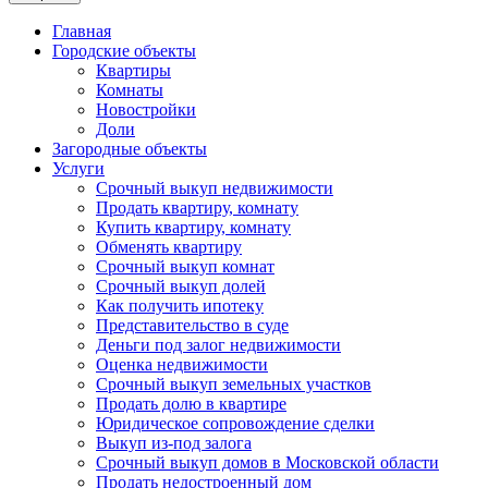
Главная
Городские объекты
Квартиры
Комнаты
Новостройки
Доли
Загородные объекты
Услуги
Срочный выкуп недвижимости
Продать квартиру, комнату
Купить квартиру, комнату
Обменять квартиру
Срочный выкуп комнат
Срочный выкуп долей
Как получить ипотеку
Представительство в суде
Деньги под залог недвижимости
Оценка недвижимости
Срочный выкуп земельных участков
Продать долю в квартире
Юридическое сопровождение сделки
Выкуп из-под залога
Срочный выкуп домов в Московской области
Продать недостроенный дом