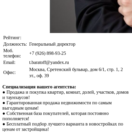
Рейтинг:
Должность:
Генеральный директор
Моб.
+7 (926) 898-93-25
телефон:
Email:
t.baratoff@yandex.ru
Москва, Сретенский бульвар, дом 6/1, стр. 1, 2
Офис:
эт., оф. 39
Специализация нашего агентства:
● Продажа и покупка квартир, комнат, долей, участков, домов
и таунхаусов!
● Гарантированная продажа недвижимости по самым
выгодным ценам!
● Собственная база покупателей, которая постоянно
пополняется!
● Бесплатный подбор лучшего варианта в новостройках по
ценам от застройщика!