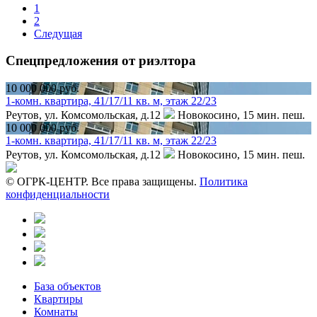
1
2
Следущая
Спецпредложения от риэлтора
10 000 000 руб.
1-комн. квартира, 41/17/11 кв. м, этаж 22/23
Реутов, ул. Комсомольская, д.12
Новокосино,
15 мин. пеш.
10 000 000 руб.
1-комн. квартира, 41/17/11 кв. м, этаж 22/23
Реутов, ул. Комсомольская, д.12
Новокосино,
15 мин. пеш.
© ОГРК-ЦЕНТР. Все права защищены.
Политика
конфиденциальности
База объектов
Квартиры
Комнаты