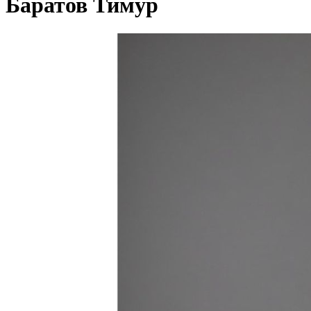
Баратов Тимур