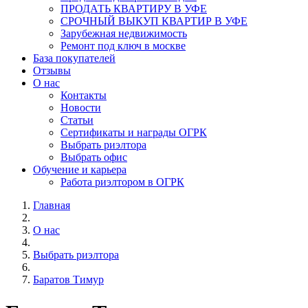
ПРОДАТЬ КВАРТИРУ В УФЕ
СРОЧНЫЙ ВЫКУП КВАРТИР В УФЕ
Зарубежная недвижимость
Ремонт под ключ в москве
База покупателей
Отзывы
О нас
Контакты
Новости
Статьи
Сертификаты и награды ОГРК
Выбрать риэлтора
Выбрать офис
Обучение и карьера
Работа риэлтором в ОГРК
Главная
О нас
Выбрать риэлтора
Баратов Тимур