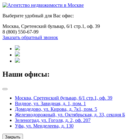
Выберите удобный для Вас офис:
Москва, Сретенский бульвар, 6/1 стр.1, оф. 39
8 (800) 550-67-99
Заказать обратный звонок
Наши офисы:
Москва, Сретенский бульвар, 6/1 стр.1, оф. 39
Видное, ул. Завидная, д. 1, пом. 1
Домодедово, ул. Кирова, д. 7к1, пом. 5
Железнодорожный, ул. Октябрьская, д. 33, секция Б
Зеленоград, ул. Гоголя, д. 2, оф. 207
Уфа, ул. Менделеева, д. 130
Закрыть