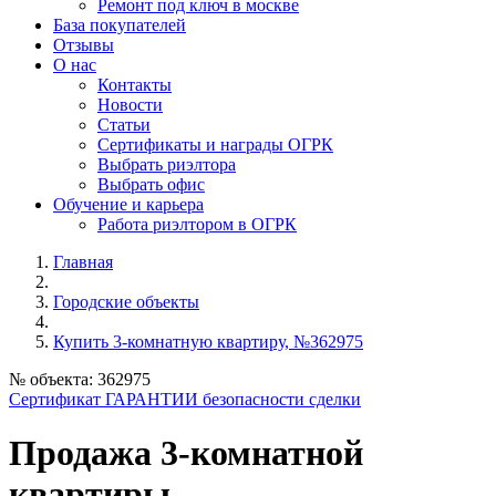
Ремонт под ключ в москве
База покупателей
Отзывы
О нас
Контакты
Новости
Статьи
Сертификаты и награды ОГРК
Выбрать риэлтора
Выбрать офис
Обучение и карьера
Работа риэлтором в ОГРК
Главная
Городские объекты
Купить 3-комнатную квартиру, №362975
№ объекта: 362975
Сертификат ГАРАНТИИ безопасности сделки
Продажа 3-комнатной
квартиры