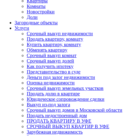
Квартиры
Комнаты
Новостройки
Доли
Загородные объекты
Услуги
Срочный выкуп недвижимости
Продать квартиру, комнату
Купить квартиру, комнату
Обменять квартиру
Срочный выкуп комнат
Срочный выкуп долей
Как получить ипотеку
Представительство в суде
Деньги под залог недвижимости
Оценка недвижимости
Срочный выкуп земельных участков
Продать долю в квартире
Юридическое сопровождение сделки
Выкуп из-под залога
Срочный выкуп домов в Московской области
Продать недостроенный дом
ПРОДАТЬ КВАРТИРУ В УФЕ
СРОЧНЫЙ ВЫКУП КВАРТИР В УФЕ
Зарубежная недвижимость